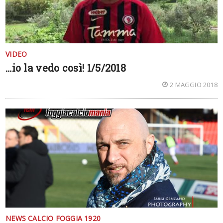
VIDEO
…io la vedo così! 1/5/2018
2 MAGGIO 2018
NEWS CALCIO FOGGIA 1920