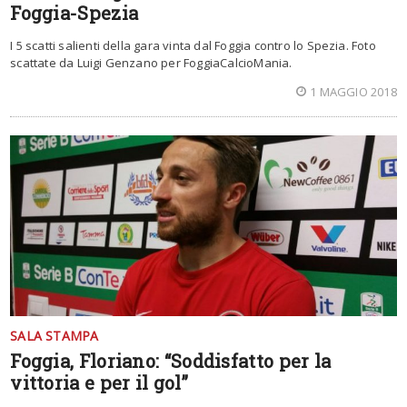
Foggia-Spezia
I 5 scatti salienti della gara vinta dal Foggia contro lo Spezia. Foto
scattate da Luigi Genzano per FoggiaCalcioMania.
1 MAGGIO 2018
SALA STAMPA
Foggia, Floriano: “Soddisfatto per la
vittoria e per il gol”