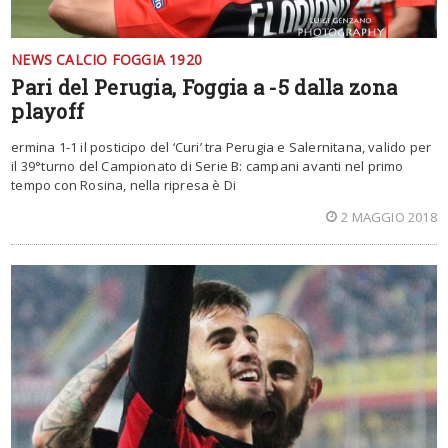
NEWS CALCIO FOGGIA 1920
Pari del Perugia, Foggia a -5 dalla zona
playoff
ermina 1-1 il posticipo del ‘Curi’ tra Perugia e Salernitana, valido per
il 39°turno del Campionato di Serie B: campani avanti nel primo
tempo con Rosina, nella ripresa è Di
2 MAGGIO 2018