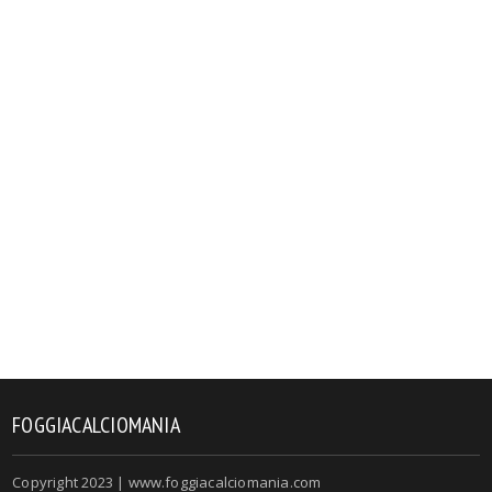
FOGGIACALCIOMANIA
Copyright 2023 | www.foggiacalciomania.com