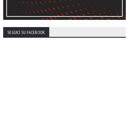
SEGUICI SU FACEBOOK