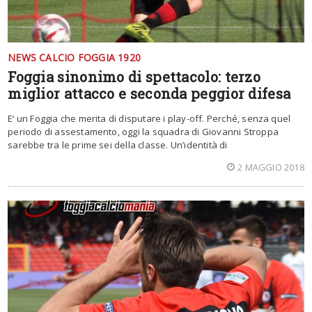
NEWS CALCIO FOGGIA 1920
Foggia sinonimo di spettacolo: terzo
miglior attacco e seconda peggior difesa
E’ un Foggia che merita di disputare i play-off. Perché, senza quel
periodo di assestamento, oggi la squadra di Giovanni Stroppa
sarebbe tra le prime sei della classe. Un’identità di
2 MAGGIO 2018