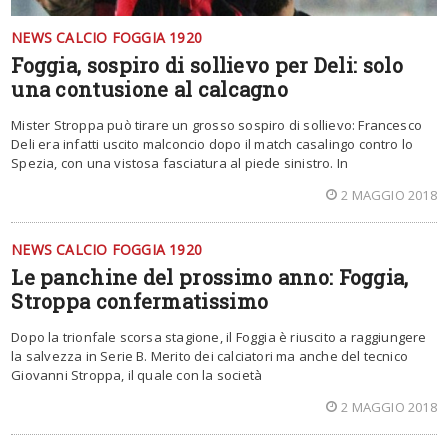
NEWS CALCIO FOGGIA 1920
Foggia, sospiro di sollievo per Deli: solo
una contusione al calcagno
Mister Stroppa può tirare un grosso sospiro di sollievo: Francesco
Deli era infatti uscito malconcio dopo il match casalingo contro lo
Spezia, con una vistosa fasciatura al piede sinistro. In
2 MAGGIO 2018
NEWS CALCIO FOGGIA 1920
Le panchine del prossimo anno: Foggia,
Stroppa confermatissimo
Dopo la trionfale scorsa stagione, il Foggia è riuscito a raggiungere
la salvezza in Serie B. Merito dei calciatori ma anche del tecnico
Giovanni Stroppa, il quale con la società
2 MAGGIO 2018