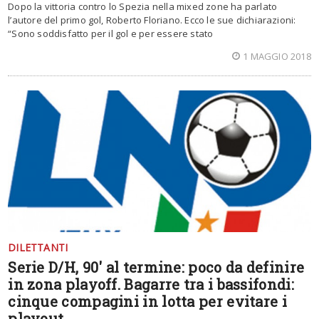
Dopo la vittoria contro lo Spezia nella mixed zone ha parlato
l’autore del primo gol, Roberto Floriano. Ecco le sue dichiarazioni:
“Sono soddisfatto per il gol e per essere stato
1 MAGGIO 2018
DILETTANTI
Serie D/H, 90′ al termine: poco da definire
in zona playoff. Bagarre tra i bassifondi:
cinque compagini in lotta per evitare i
playout