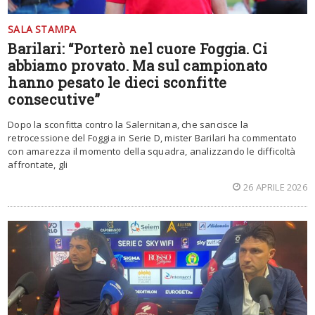
SALA STAMPA
Barilari: “Porterò nel cuore Foggia. Ci
abbiamo provato. Ma sul campionato
hanno pesato le dieci sconfitte
consecutive”
Dopo la sconfitta contro la Salernitana, che sancisce la
retrocessione del Foggia in Serie D, mister Barilari ha commentato
con amarezza il momento della squadra, analizzando le difficoltà
affrontate, gli
26 APRILE 2026