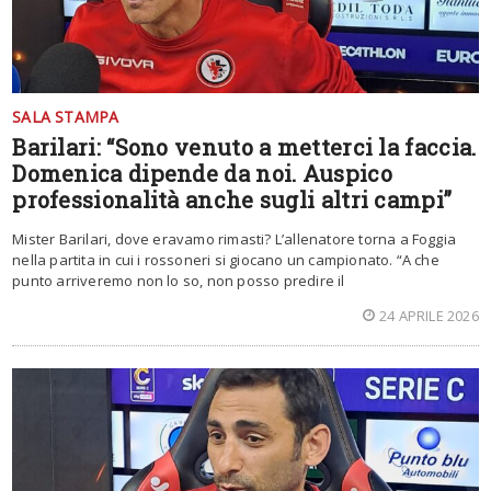
SALA STAMPA
Barilari: “Sono venuto a metterci la faccia.
Domenica dipende da noi. Auspico
professionalità anche sugli altri campi”
Mister Barilari, dove eravamo rimasti? L’allenatore torna a Foggia
nella partita in cui i rossoneri si giocano un campionato. “A che
punto arriveremo non lo so, non posso predire il
24 APRILE 2026