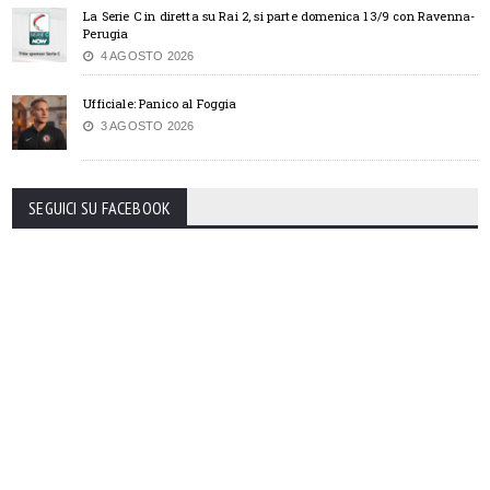
La Serie C in diretta su Rai 2, si parte domenica 13/9 con Ravenna-
Perugia
4 AGOSTO 2026
Ufficiale: Panico al Foggia
3 AGOSTO 2026
SEGUICI SU FACEBOOK