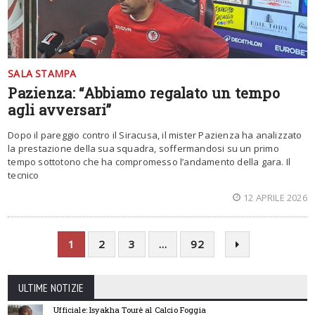
SALA STAMPA
Pazienza: “Abbiamo regalato un tempo
agli avversari”
Dopo il pareggio contro il Siracusa, il mister Pazienza ha analizzato
la prestazione della sua squadra, soffermandosi su un primo
tempo sottotono che ha compromesso l’andamento della gara. Il
tecnico
12 APRILE 2026
1
2
3
…
92
ULTIME NOTIZIE
Ufficiale: Isyakha Tourè al Calcio Foggia