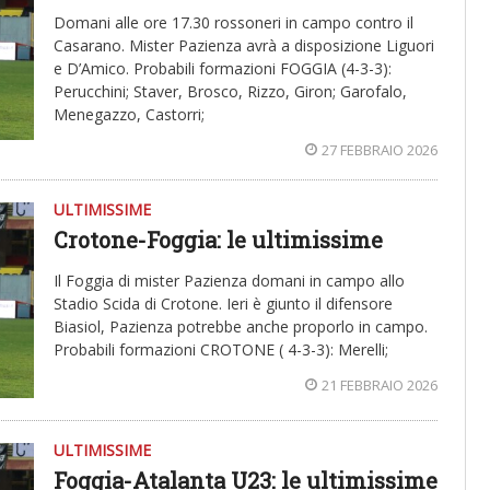
Domani alle ore 17.30 rossoneri in campo contro il
Casarano. Mister Pazienza avrà a disposizione Liguori
e D’Amico. Probabili formazioni FOGGIA (4-3-3):
Perucchini; Staver, Brosco, Rizzo, Giron; Garofalo,
Menegazzo, Castorri;
27 FEBBRAIO 2026
ULTIMISSIME
Crotone-Foggia: le ultimissime
Il Foggia di mister Pazienza domani in campo allo
Stadio Scida di Crotone. Ieri è giunto il difensore
Biasiol, Pazienza potrebbe anche proporlo in campo.
Probabili formazioni CROTONE ( 4-3-3): Merelli;
21 FEBBRAIO 2026
ULTIMISSIME
Foggia-Atalanta U23: le ultimissime