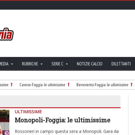
MEDIA
RUBRICHE
SERIE C
NOTIZIE CALCIO
DILETTANTI
e
Cavese-Foggia: le ultimissime
Benevento-Foggia: le ultimissime
F
ULTIMISSIME
Monopoli-Foggia: le ultimissime
Rossoneri in campo questa sera a Monopoli. Gara da