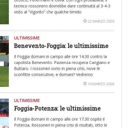
tecnico rossonero dovrebbe dare continuità al 3-4-3
visto al “Vigorito” che qualche timido
22 MARZO 2026
ULTIMISSIME
Benevento-Foggia: le ultimissime
Il Foggia domani in campo alle ore 14.30 contro la
capolista Benevento. Pazienza recupera Cangiano e
Buttaro. I rossoneri sono in piena crisi, nove le
sconfitte consecutive, e domani? Vedremo
14 MARZO 2026
ULTIMISSIME
Foggia-Potenza: le ultimissime
Il Foggia domani in campo alle ore 17.30 ospite il
Potenza. Rossoneri in piena crisi di risultati, otto le