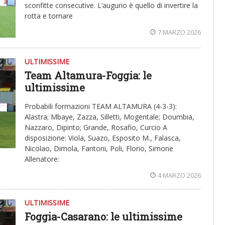
sconfitte consecutive. L’augurio è quello di invertire la
rotta e tornare
7 MARZO 2026
ULTIMISSIME
Team Altamura-Foggia: le
ultimissime
Probabili formazioni TEAM ALTAMURA (4-3-3):
Alastra; Mbaye, Zazza, Silletti, Mogentale; Doumbia,
Nazzaro, Dipinto; Grande, Rosafio, Curcio A
disposizione: Viola, Suazo, Esposito M., Falasca,
Nicolao, Dimola, Fantoni, Poli, Florio, Simone
Allenatore:
4 MARZO 2026
ULTIMISSIME
Foggia-Casarano: le ultimissime