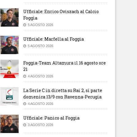
Ufficiale: Enrico Oviszach al Calcio
Foggia
5 AGOSTO 2026
Ufficiale: Marfella al Foggia
5 AGOSTO 2026
Foggia-Team Altamura il 16 agosto ore
21
4 AGOSTO 2026
La Serie C in diretta su Rai 2, si parte
domenica 13/9 con Ravenna-Perugia
4 AGOSTO 2026
Ufficiale: Panico al Foggia
3 AGOSTO 2026