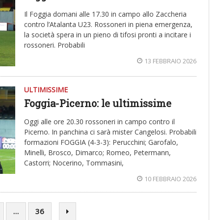
Il Foggia domani alle 17.30 in campo allo Zaccheria
contro l’Atalanta U23. Rossoneri in piena emergenza,
la società spera in un pieno di tifosi pronti a incitare i
rossoneri. Probabili
13 FEBBRAIO 2026
ULTIMISSIME
Foggia-Picerno: le ultimissime
Oggi alle ore 20.30 rossoneri in campo contro il
Picerno. In panchina ci sarà mister Cangelosi. Probabili
formazioni FOGGIA (4-3-3): Perucchini; Garofalo,
Minelli, Brosco, Dimarco; Romeo, Petermann,
Castorri; Nocerino, Tommasini,
10 FEBBRAIO 2026
…
36