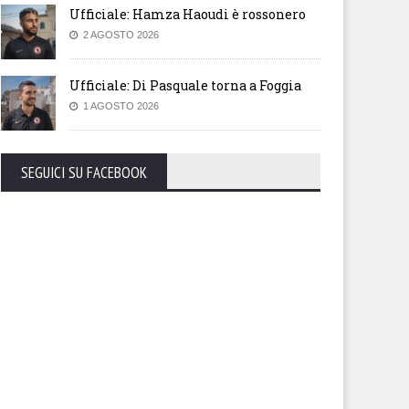
Ufficiale: Hamza Haoudi è rossonero
2 AGOSTO 2026
Ufficiale: Di Pasquale torna a Foggia
1 AGOSTO 2026
SEGUICI SU FACEBOOK