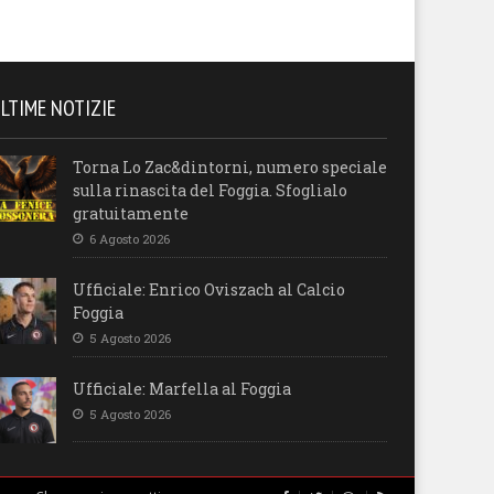
LTIME NOTIZIE
Torna Lo Zac&dintorni, numero speciale
sulla rinascita del Foggia. Sfoglialo
gratuitamente
6 Agosto 2026
Ufficiale: Enrico Oviszach al Calcio
Foggia
5 Agosto 2026
Ufficiale: Marfella al Foggia
5 Agosto 2026