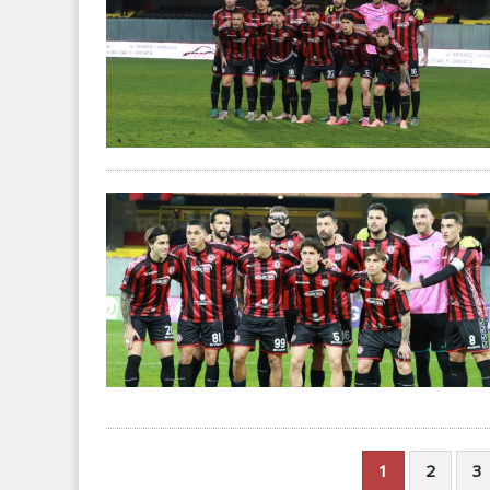
1
2
3