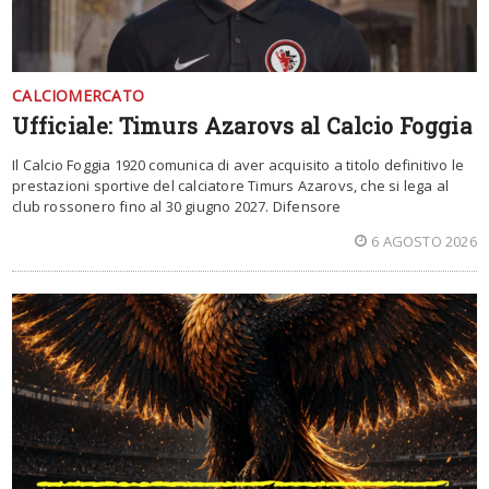
CALCIOMERCATO
Ufficiale: Timurs Azarovs al Calcio Foggia
Il Calcio Foggia 1920 comunica di aver acquisito a titolo definitivo le
prestazioni sportive del calciatore Timurs Azarovs, che si lega al
club rossonero fino al 30 giugno 2027. Difensore
6 AGOSTO 2026