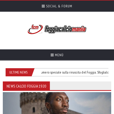
SOCIAL & FORUM
MENÙ
Torna Lo Zac&dintorni, numero speciale sulla rinascita del Foggia. Sfoglialo gratui
ULTIME NEWS
NEWS CALCIO FOGGIA 1920