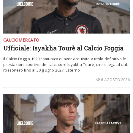
CALCIOMERCATO
Ufficiale: Isyakha Tourè al Calcio Foggia
Il Calcio Foggia 1920 comunica di aver acquisito a titolo definitivo le
prestazioni sportive del calciatore Isyakha Tourè, che si lega al club
rossonero fino al 30 giugno 2027. Esterno
6 AGOSTO 2026