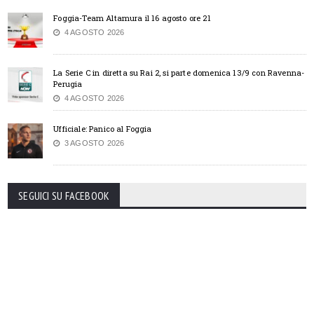
Foggia-Team Altamura il 16 agosto ore 21
4 AGOSTO 2026
La Serie C in diretta su Rai 2, si parte domenica 13/9 con Ravenna-
Perugia
4 AGOSTO 2026
Ufficiale: Panico al Foggia
3 AGOSTO 2026
SEGUICI SU FACEBOOK