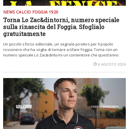
NEWS CALCIO FOGGIA 1920
Torna Lo Zac&dintorni, numero speciale
sulla rinascita del Foggia. Sfoglialo
gratuitamente
Un piccolo sforzo editoriale, un segnale positivo per il popolo
rossonero che ha voglia di tornare a tifare Foggia. Torna con un
numero speciale Lo Zac&dintorni un contenitore che quest’anno
6 AGOSTO 2026