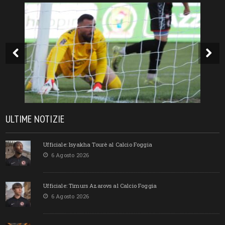
ULTIME NOTIZIE
Ufficiale: Isyakha Tourè al Calcio Foggia
6 Agosto 2026
Ufficiale: Timurs Azarovs al Calcio Foggia
6 Agosto 2026