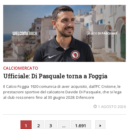
CALCIOMERCATO
Ufficiale: Di Pasquale torna a Foggia
Il Calcio Foggia 1920 comunica di aver acquisito, dall’FC Crotone, le
prestazioni sportive del calciatore Davide Di Pasquale, che si lega
al club rossonero fino al 30 giugno 2028. Difensore
1 AGOSTO 2026
1
2
3
…
1.691