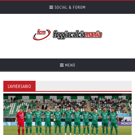
SOCIAL & FORUM
MENÙ
L'AVVERSARIO