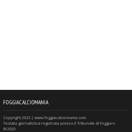
FOGGIACALCIOMANIA
Copyright 2023 | www.foggiacalciomania.com
Testata giornalistica registrata presso il Tribunale di Foggia n.
8/2020