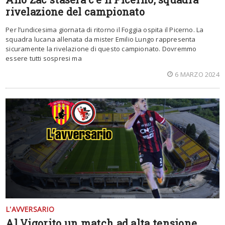
rivelazione del campionato
Per l’undicesima giornata di ritorno il Foggia ospita il Picerno. La
squadra lucana allenata da mister Emilio Lungo rappresenta
sicuramente la rivelazione di questo campionato. Dovremmo
essere tutti sospresi ma
6 MARZO 2024
L'AVVERSARIO
Al Vigorito un match ad alta tensione,