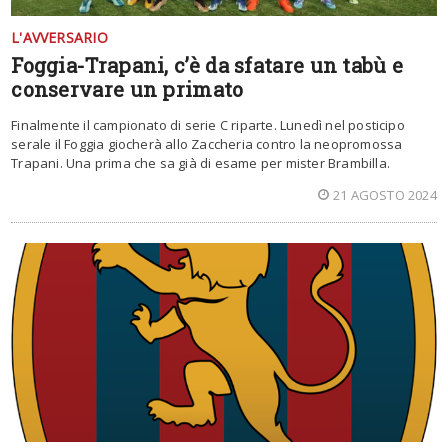
L'AVVERSARIO
Foggia-Trapani, c’è da sfatare un tabù e
conservare un primato
Finalmente il campionato di serie C riparte. Lunedì nel posticipo
serale il Foggia giocherà allo Zaccheria contro la neopromossa
Trapani. Una prima che sa già di esame per mister Brambilla.
21 AGOSTO 2024