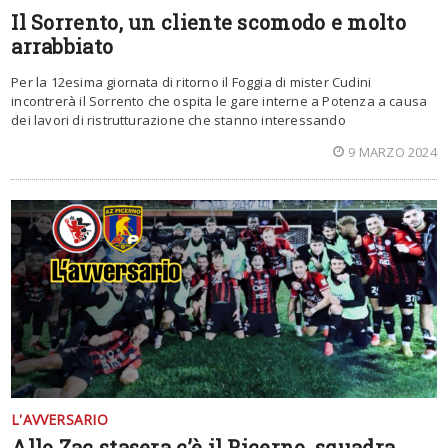
Il Sorrento, un cliente scomodo e molto
arrabbiato
Per la 12esima giornata di ritorno il Foggia di mister Cudini
incontrerà il Sorrento che ospita le gare interne a Potenza a causa
dei lavori di ristrutturazione che stanno interessando
9 MARZO 2024
L'AVVERSARIO
Allo Zac stasera c’è il Picerno, squadra