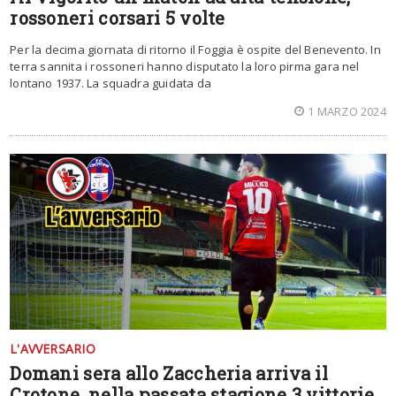
rossoneri corsari 5 volte
Per la decima giornata di ritorno il Foggia è ospite del Benevento. In
terra sannita i rossoneri hanno disputato la loro pirma gara nel
lontano 1937. La squadra guidata da
1 MARZO 2024
L'AVVERSARIO
Domani sera allo Zaccheria arriva il
Crotone, nella passata stagione 3 vittorie