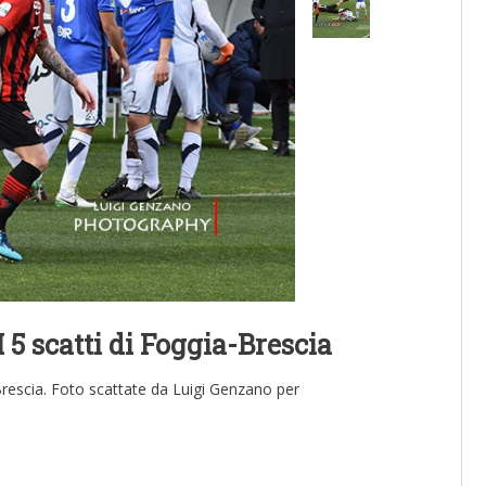
I 5 scatti di Foggia-Brescia
l Brescia. Foto scattate da Luigi Genzano per