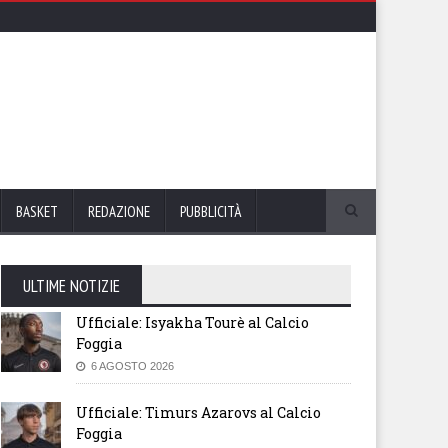
BASKET
REDAZIONE
PUBBLICITÀ
ULTIME NOTIZIE
Ufficiale: Isyakha Tourè al Calcio
Foggia
6 AGOSTO 2026
Ufficiale: Timurs Azarovs al Calcio
Foggia