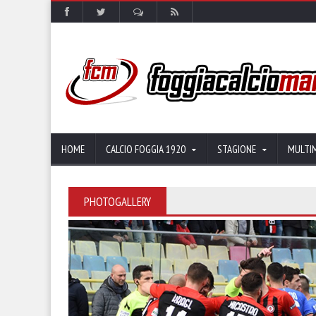
HOME
CALCIO FOGGIA 1920
STAGIONE
MULTI
PHOTOGALLERY