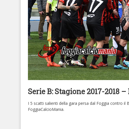
Serie B: Stagione 2017-2018 – 
I 5 scatti salienti della gara persa dal Foggia contro i
FoggiaCalcioMania.