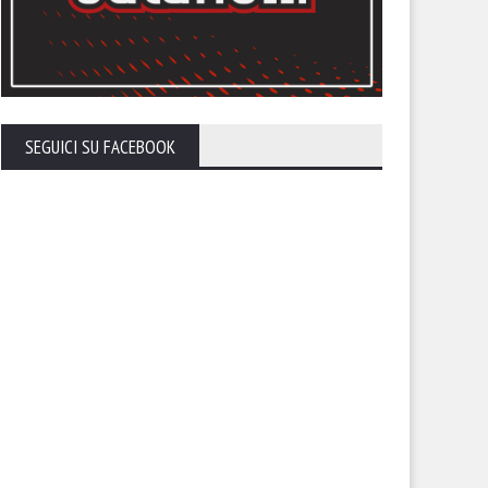
SEGUICI SU FACEBOOK