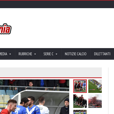
MEDIA
RUBRICHE
SERIE C
NOTIZIE CALCIO
DILETTANTI