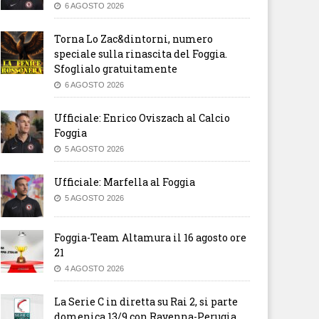
6 AGOSTO 2026
Torna Lo Zac&dintorni, numero
speciale sulla rinascita del Foggia.
Sfoglialo gratuitamente
6 AGOSTO 2026
Ufficiale: Enrico Oviszach al Calcio
Foggia
5 AGOSTO 2026
Ufficiale: Marfella al Foggia
5 AGOSTO 2026
Foggia-Team Altamura il 16 agosto ore
21
4 AGOSTO 2026
La Serie C in diretta su Rai 2, si parte
domenica 13/9 con Ravenna-Perugia