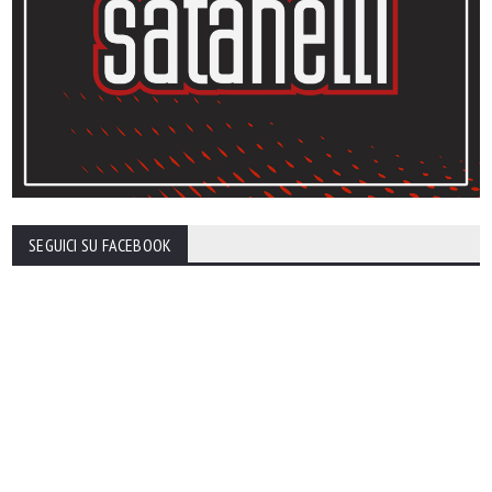
SEGUICI SU FACEBOOK