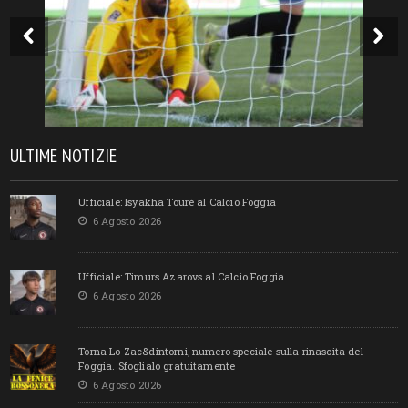
ULTIME NOTIZIE
Ufficiale: Isyakha Tourè al Calcio Foggia
6 Agosto 2026
Ufficiale: Timurs Azarovs al Calcio Foggia
6 Agosto 2026
Torna Lo Zac&dintorni, numero speciale sulla rinascita del
Foggia. Sfoglialo gratuitamente
6 Agosto 2026