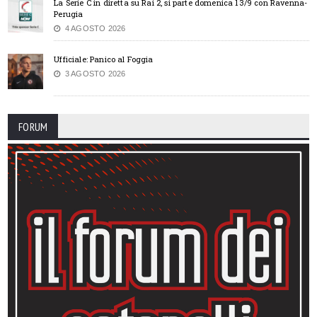
La Serie C in diretta su Rai 2, si parte domenica 13/9 con Ravenna-
Perugia
4 AGOSTO 2026
Ufficiale: Panico al Foggia
3 AGOSTO 2026
FORUM