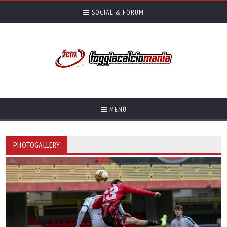
SOCIAL & FORUM
MENÙ
PHOTOGALLERY