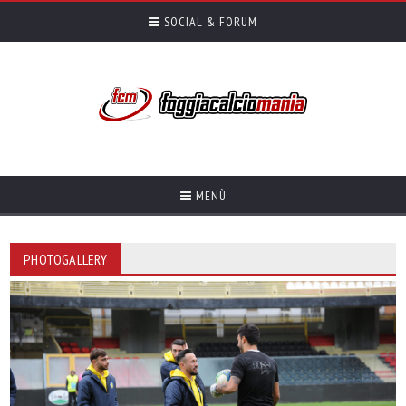
SOCIAL & FORUM
MENÙ
PHOTOGALLERY