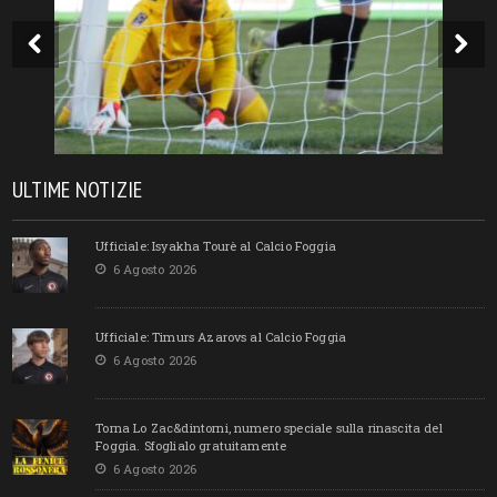
ULTIME NOTIZIE
Ufficiale: Isyakha Tourè al Calcio Foggia
6 Agosto 2026
Ufficiale: Timurs Azarovs al Calcio Foggia
6 Agosto 2026
Torna Lo Zac&dintorni, numero speciale sulla rinascita del
Foggia. Sfoglialo gratuitamente
6 Agosto 2026