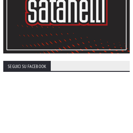
SEGUICI SU FACEBOOK