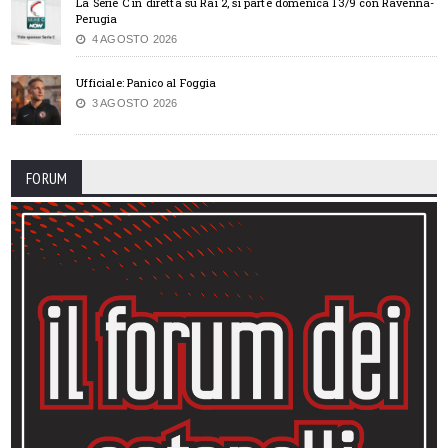
La Serie C in diretta su Rai 2, si parte domenica 13/9 con Ravenna-
Perugia
4 AGOSTO 2026
Ufficiale: Panico al Foggia
3 AGOSTO 2026
FORUM