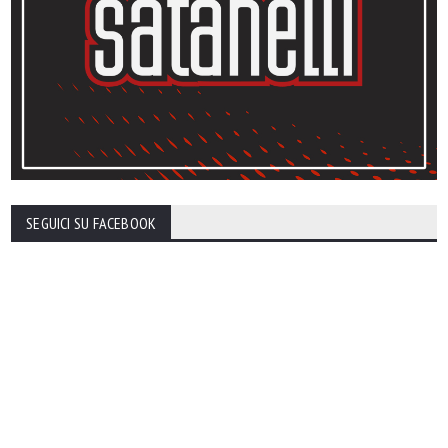
SEGUICI SU FACEBOOK