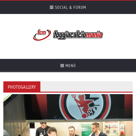
SOCIAL & FORUM
MENÙ
PHOTOGALLERY