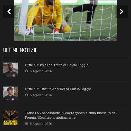
ULTIME NOTIZIE
Ufficiale: Isyakha Tourè al Calcio Foggia
6 Agosto 2026
Ufficiale: Timurs Azarovs al Calcio Foggia
6 Agosto 2026
Torna Lo Zac&dintorni, numero speciale sulla rinascita del
Foggia. Sfoglialo gratuitamente
6 Agosto 2026