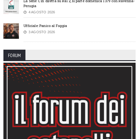
La Serie C in diretta su Rai 2, si parte domenica 13/9 con Ravenna-
Perugia
4 AGOSTO 2026
Ufficiale: Panico al Foggia
3 AGOSTO 2026
FORUM