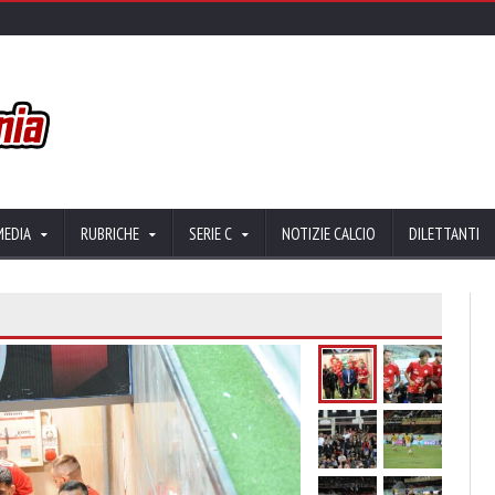
MEDIA
RUBRICHE
SERIE C
NOTIZIE CALCIO
DILETTANTI