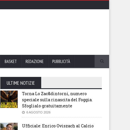
BASKET
REDAZIONE
PUBBLICITÀ
ULTIME NOTIZIE
Torna Lo Zac&dintorni, numero
speciale sulla rinascita del Foggia.
Sfoglialo gratuitamente
6 AGOSTO 2026
Ufficiale: Enrico Oviszach al Calcio