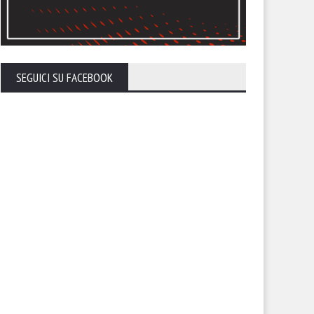
SEGUICI SU FACEBOOK