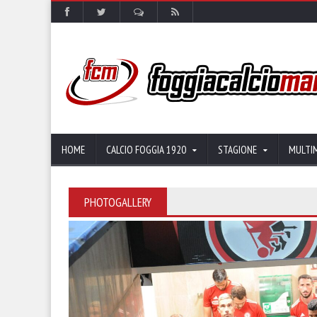
HOME
CALCIO FOGGIA 1920
STAGIONE
MULTI
PHOTOGALLERY