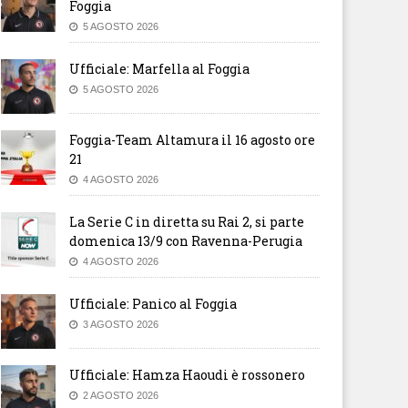
Foggia
5 AGOSTO 2026
Ufficiale: Marfella al Foggia
5 AGOSTO 2026
Foggia-Team Altamura il 16 agosto ore
21
4 AGOSTO 2026
La Serie C in diretta su Rai 2, si parte
domenica 13/9 con Ravenna-Perugia
4 AGOSTO 2026
Ufficiale: Panico al Foggia
3 AGOSTO 2026
Ufficiale: Hamza Haoudi è rossonero
2 AGOSTO 2026