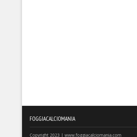
FOGGIACALCIOMANIA
Copyright 2023 | www.foggiacalciomania.com