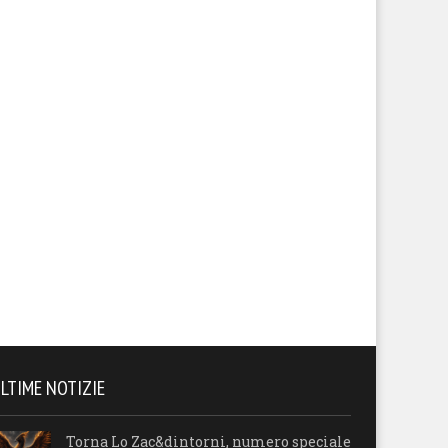
LTIME NOTIZIE
Torna Lo Zac&dintorni, numero speciale