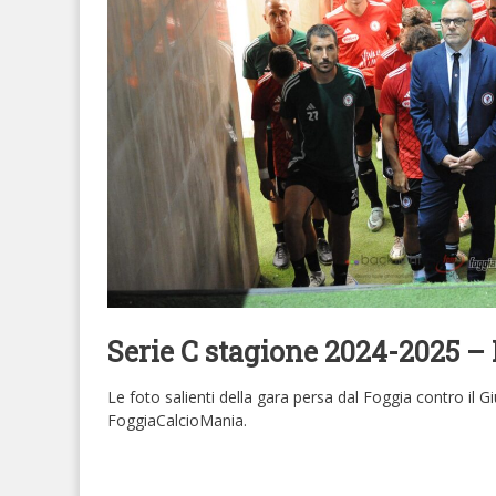
Serie C stagione 2024-2025 – 
Le foto salienti della gara persa dal Foggia contro il G
FoggiaCalcioMania.