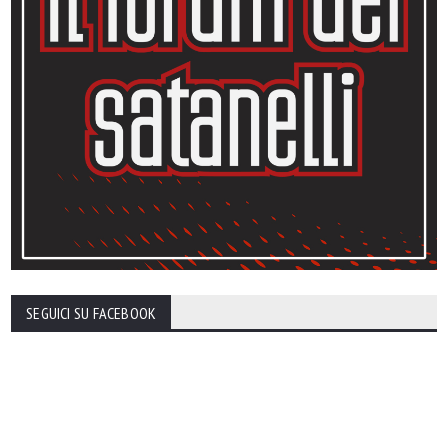
SEGUICI SU FACEBOOK