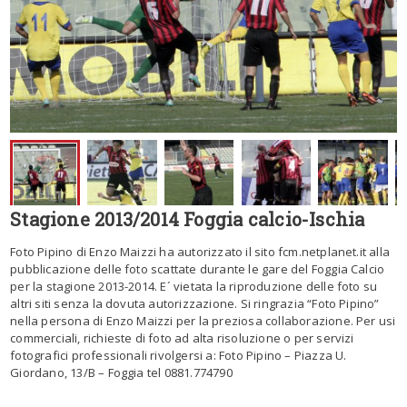
Stagione 2013/2014 Foggia calcio-Ischia
Foto Pipino di Enzo Maizzi ha autorizzato il sito fcm.netplanet.it alla
pubblicazione delle foto scattate durante le gare del Foggia Calcio
per la stagione 2013-2014. E´ vietata la riproduzione delle foto su
altri siti senza la dovuta autorizzazione. Si ringrazia “Foto Pipino”
nella persona di Enzo Maizzi per la preziosa collaborazione. Per usi
commerciali, richieste di foto ad alta risoluzione o per servizi
fotografici professionali rivolgersi a: Foto Pipino – Piazza U.
Giordano, 13/B – Foggia tel 0881.774790