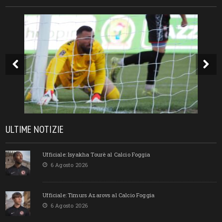
ULTIME NOTIZIE
Ufficiale: Isyakha Tourè al Calcio Foggia
6 Agosto 2026
Ufficiale: Timurs Azarovs al Calcio Foggia
6 Agosto 2026