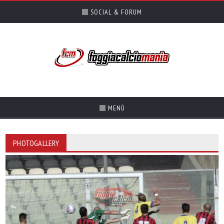
SOCIAL & FORUM
MENÙ
PHOTOGALLERY