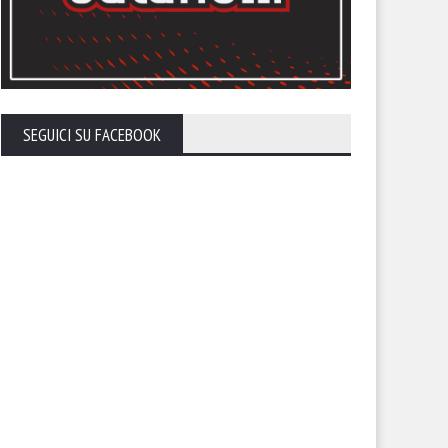
SEGUICI SU FACEBOOK