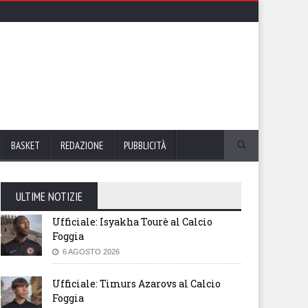
BASKET
REDAZIONE
PUBBLICITÀ
ULTIME NOTIZIE
Ufficiale: Isyakha Tourè al Calcio
Foggia
6 AGOSTO 2026
Ufficiale: Timurs Azarovs al Calcio
Foggia