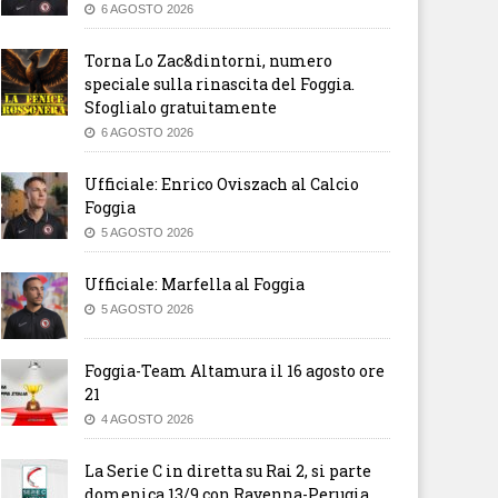
6 AGOSTO 2026
Torna Lo Zac&dintorni, numero
speciale sulla rinascita del Foggia.
Sfoglialo gratuitamente
6 AGOSTO 2026
Ufficiale: Enrico Oviszach al Calcio
Foggia
5 AGOSTO 2026
Ufficiale: Marfella al Foggia
5 AGOSTO 2026
Foggia-Team Altamura il 16 agosto ore
21
4 AGOSTO 2026
La Serie C in diretta su Rai 2, si parte
domenica 13/9 con Ravenna-Perugia