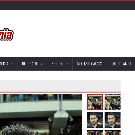
MEDIA
RUBRICHE
SERIE C
NOTIZIE CALCIO
DILETTANTI