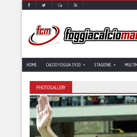
HOME
CALCIO FOGGIA 1920
STAGIONE
MULTI
PHOTOGALLERY