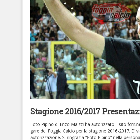
Stagione 2016/2017 Presentaz
Foto Pipino di Enzo Maizzi ha autorizzato il sito fcm.ne
gare del Foggia Calcio per la stagione 2016-2017. E´ vie
autorizzazione. Si ringrazia “Foto Pipino” nella person