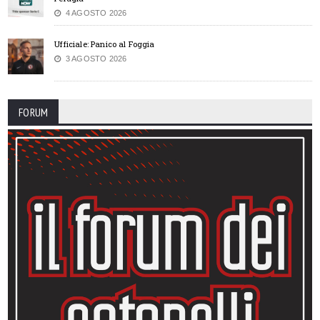
4 AGOSTO 2026
Ufficiale: Panico al Foggia
3 AGOSTO 2026
FORUM