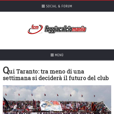
SOCIAL & FORUM
MENÙ
Q
ui Taranto: tra meno di una
settimana si deciderà il futuro del club