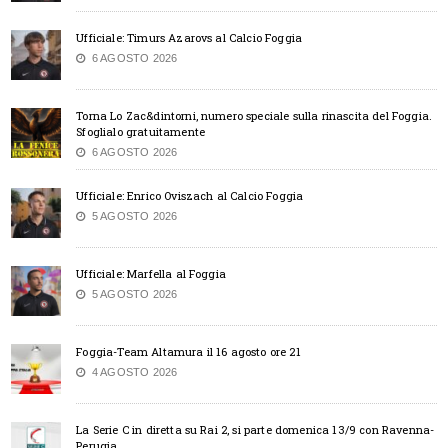
Ufficiale: Timurs Azarovs al Calcio Foggia
6 AGOSTO 2026
Torna Lo Zac&dintorni, numero speciale sulla rinascita del Foggia.
Sfoglialo gratuitamente
6 AGOSTO 2026
Ufficiale: Enrico Oviszach al Calcio Foggia
5 AGOSTO 2026
Ufficiale: Marfella al Foggia
5 AGOSTO 2026
Foggia-Team Altamura il 16 agosto ore 21
4 AGOSTO 2026
La Serie C in diretta su Rai 2, si parte domenica 13/9 con Ravenna-
Perugia