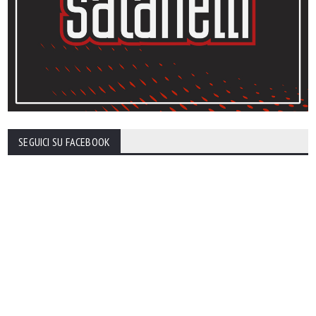
SEGUICI SU FACEBOOK