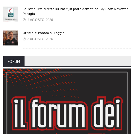
La Serie C in diretta su Rai 2, si parte domenica 13/9 con Ravenna-
Perugia
4 AGOSTO 2026
Ufficiale: Panico al Foggia
3 AGOSTO 2026
FORUM