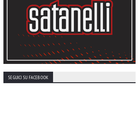
SEGUICI SU FACEBOOK