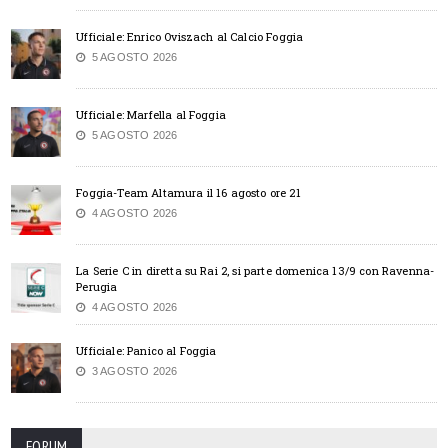
Ufficiale: Enrico Oviszach al Calcio Foggia
5 AGOSTO 2026
Ufficiale: Marfella al Foggia
5 AGOSTO 2026
Foggia-Team Altamura il 16 agosto ore 21
4 AGOSTO 2026
La Serie C in diretta su Rai 2, si parte domenica 13/9 con Ravenna-
Perugia
4 AGOSTO 2026
Ufficiale: Panico al Foggia
3 AGOSTO 2026
FORUM