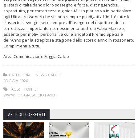
gli stadi d’Italia dando loro sostegno e forza, distinguendosi,
soprattutto, per correttezza e gioiosità. Un plauso va in particolare
agli Ultras rossoneri che si sono sempre prodigati affinché tutte le
trasferte si svolgessero sempre all’insegna del rispetto e della
correttezza. Importante riconoscimento anche a Fabio Mazzeo,
assente per motivi personali, a cui è andato il Premio Speciale
dell’Anno per la strepitosa stagione dello scorso anno in rossonero.
Complimenti a tutti.
Area Comunicazione Foggia Calcio
CATEGORIA:
NEWS CALCIO
FOGGIA 1920
TAGS:
FONTE:
WWW.FOGGIACALCIO1920.IT
ARTICOLI CORRELATI