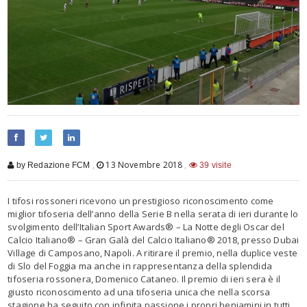
,
13 Novembre 2018
,
by Redazione FCM
39 visite
I tifosi rossoneri ricevono un prestigioso riconoscimento come
miglior tifoseria dell’anno della Serie B nella serata di ieri durante lo
svolgimento dell’Italian Sport Awards® – La Notte degli Oscar del
Calcio Italiano® – Gran Galà del Calcio Italiano® 2018, presso Dubai
Village di Camposano, Napoli. A ritirare il premio, nella duplice veste
di Slo del Foggia ma anche in rappresentanza della splendida
tifoseria rossonera, Domenico Cataneo. Il premio di ieri sera è il
giusto riconoscimento ad una tifoseria unica che nella scorsa
stagione ha seguito con infinita passione i propri beniamini in tutti