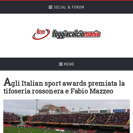
SOCIAL & FORUM
MENÙ
A
gli Italian sport awards premiata la
tifoseria rossonera e Fabio Mazzeo