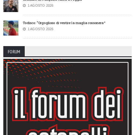
1 AGOSTO 2026
Todisco: “Orgoglioso di vestire la maglia rossonera”
1 AGOSTO 2026
FORUM