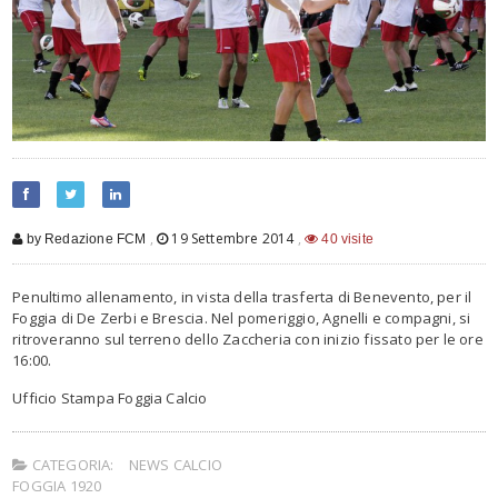
,
19 Settembre 2014
,
by Redazione FCM
40 visite
Penultimo allenamento, in vista della trasferta di Benevento, per il
Foggia di De Zerbi e Brescia. Nel pomeriggio, Agnelli e compagni, si
ritroveranno sul terreno dello Zaccheria con inizio fissato per le ore
16:00.
Ufficio Stampa Foggia Calcio
CATEGORIA:
NEWS CALCIO
FOGGIA 1920