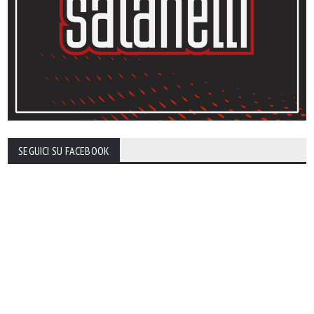
SEGUICI SU FACEBOOK