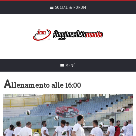
SOCIAL & FORUM
MENÙ
A
llenamento alle 16:00