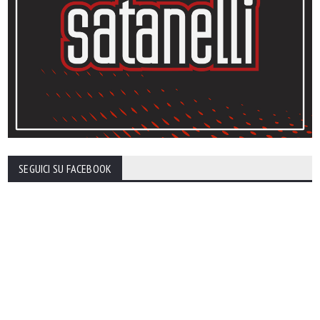
SEGUICI SU FACEBOOK