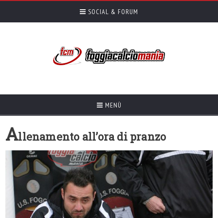
SOCIAL & FORUM
MENÙ
A
llenamento all’ora di pranzo