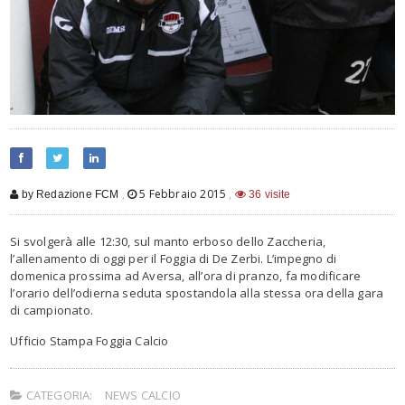
,
5 Febbraio 2015
,
by Redazione FCM
36 visite
Si svolgerà alle 12:30, sul manto erboso dello Zaccheria,
l’allenamento di oggi per il Foggia di De Zerbi. L’impegno di
domenica prossima ad Aversa, all’ora di pranzo, fa modificare
l’orario dell’odierna seduta spostandola alla stessa ora della gara
di campionato.
Ufficio Stampa Foggia Calcio
CATEGORIA:
NEWS CALCIO