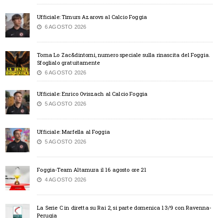
Ufficiale: Timurs Azarovs al Calcio Foggia
6 AGOSTO 2026
Torna Lo Zac&dintorni, numero speciale sulla rinascita del Foggia.
Sfoglialo gratuitamente
6 AGOSTO 2026
Ufficiale: Enrico Oviszach al Calcio Foggia
5 AGOSTO 2026
Ufficiale: Marfella al Foggia
5 AGOSTO 2026
Foggia-Team Altamura il 16 agosto ore 21
4 AGOSTO 2026
La Serie C in diretta su Rai 2, si parte domenica 13/9 con Ravenna-
Perugia