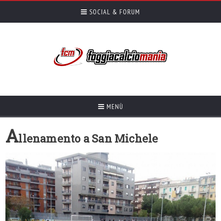
SOCIAL & FORUM
MENÙ
A
llenamento a San Michele