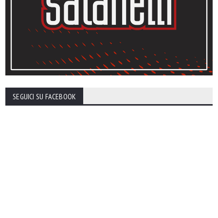
SEGUICI SU FACEBOOK