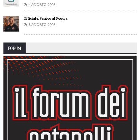
4 AGOSTO 2026
Ufficiale: Panico al Foggia
3 AGOSTO 2026
FORUM