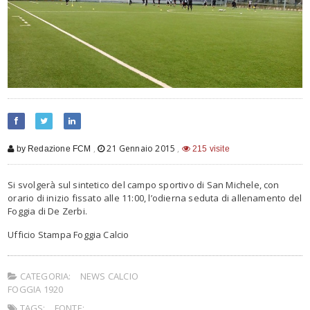
,
21 Gennaio 2015
,
by Redazione FCM
215 visite
Si svolgerà sul sintetico del campo sportivo di San Michele, con
orario di inizio fissato alle 11:00, l’odierna seduta di allenamento del
Foggia di De Zerbi.
Ufficio Stampa Foggia Calcio
CATEGORIA:
NEWS CALCIO
FOGGIA 1920
TAGS:
FONTE: