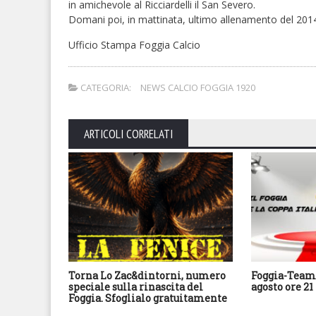
in amichevole al Ricciardelli il San Severo.
Domani poi, in mattinata, ultimo allenamento del 2014.
Ufficio Stampa Foggia Calcio
CATEGORIA:
NEWS CALCIO FOGGIA 1920
ARTICOLI CORRELATI
Torna Lo Zac&dintorni, numero
Foggia-Team 
speciale sulla rinascita del
agosto ore 21
Foggia. Sfoglialo gratuitamente