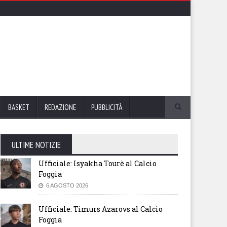
BASKET
REDAZIONE
PUBBLICITÀ
ULTIME NOTIZIE
Ufficiale: Isyakha Tourè al Calcio
Foggia
6 AGOSTO 2026
Ufficiale: Timurs Azarovs al Calcio
Foggia