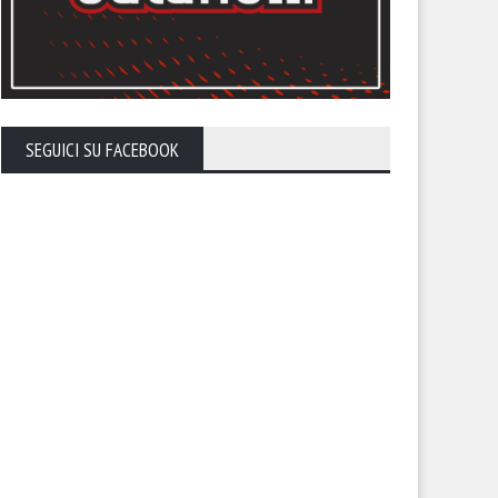
SEGUICI SU FACEBOOK