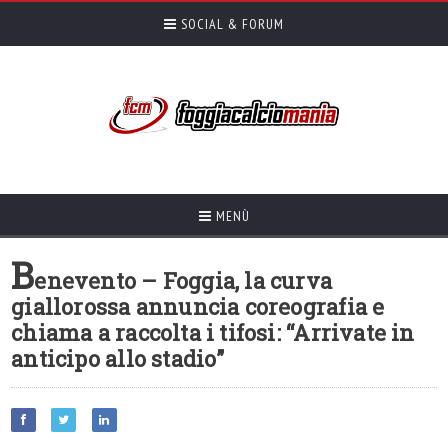
SOCIAL & FORUM
MENÙ
B
enevento – Foggia, la curva
giallorossa annuncia coreografia e
chiama a raccolta i tifosi: “Arrivate in
anticipo allo stadio”