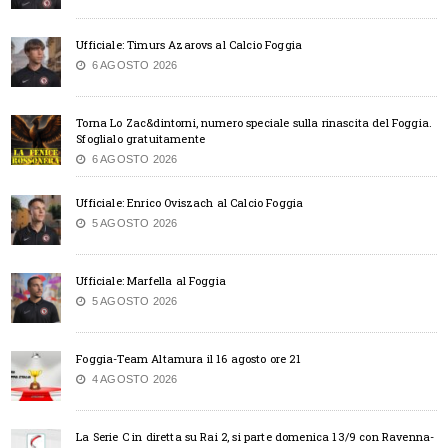
Ufficiale: Timurs Azarovs al Calcio Foggia
6 AGOSTO 2026
Torna Lo Zac&dintorni, numero speciale sulla rinascita del Foggia.
Sfoglialo gratuitamente
6 AGOSTO 2026
Ufficiale: Enrico Oviszach al Calcio Foggia
5 AGOSTO 2026
Ufficiale: Marfella al Foggia
5 AGOSTO 2026
Foggia-Team Altamura il 16 agosto ore 21
4 AGOSTO 2026
La Serie C in diretta su Rai 2, si parte domenica 13/9 con Ravenna-