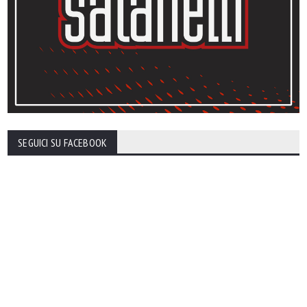
SEGUICI SU FACEBOOK