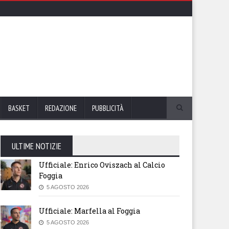
BASKET
REDAZIONE
PUBBLICITÀ
ULTIME NOTIZIE
Ufficiale: Enrico Oviszach al Calcio
Foggia
5 AGOSTO 2026
Ufficiale: Marfella al Foggia
5 AGOSTO 2026