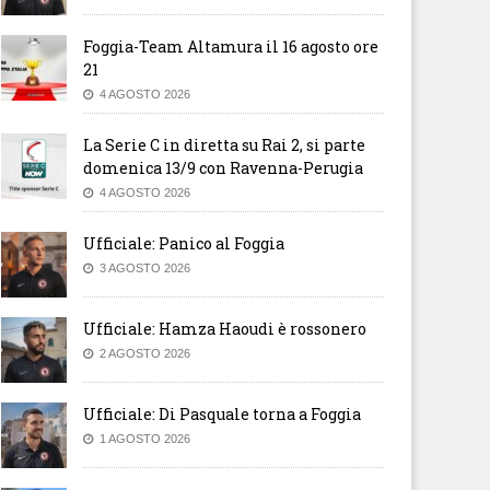
Foggia-Team Altamura il 16 agosto ore
21
4 AGOSTO 2026
La Serie C in diretta su Rai 2, si parte
domenica 13/9 con Ravenna-Perugia
4 AGOSTO 2026
Ufficiale: Panico al Foggia
3 AGOSTO 2026
Ufficiale: Hamza Haoudi è rossonero
2 AGOSTO 2026
Ufficiale: Di Pasquale torna a Foggia
1 AGOSTO 2026