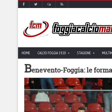
HOME
CALCIO FOGGIA 1920
STAGIONE
MULTI
B
enevento-Foggia: le formaz