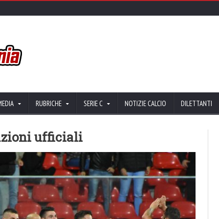
MEDIA
RUBRICHE
SERIE C
NOTIZIE CALCIO
DILETTANTI
ioni ufficiali