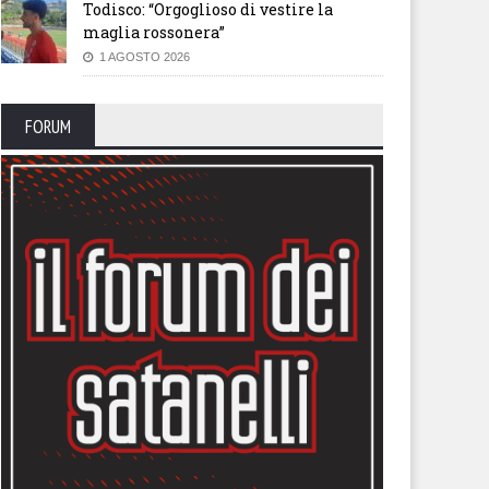
Todisco: “Orgoglioso di vestire la
maglia rossonera”
1 AGOSTO 2026
FORUM