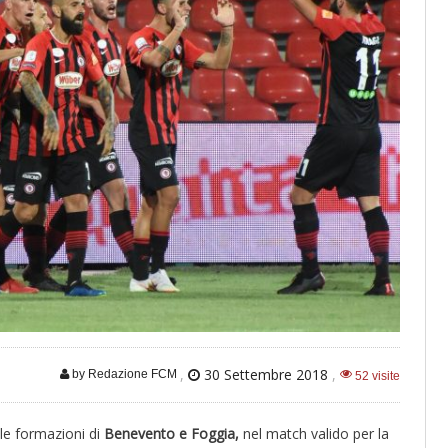
,
30 Settembre 2018
,
by Redazione FCM
52 visite
le formazioni di
Benevento e Foggia,
nel match valido per la