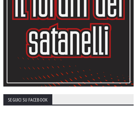
SEGUICI SU FACEBOOK