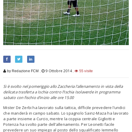
,
9 Ottobre 2014
,
by Redazione FCM
55 visite
Si è svolto nel pomeriggio allo Zaccheria l’allenamento in vista della
delicata trasferta a Ischia contro l’Ischia Isolaverde in programma
sabato con fischio d’inizio alle ore 15.00
Mister De Zerbi ha lavorato sulla tattica, difficile prevedere l’undici
che manderà in campo sabato. Lo spagnolo Sainz-Maza ha lavorato
a parte insieme a Curcio, mentre la coppia centrale Gigliotti e
Potenza ha svolto parte dell’allenamento. Per Leonetti facile
prevedere un suo impiego al posto dello squalificato Iemmello