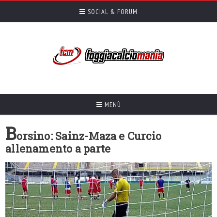
SOCIAL & FORUM
MENÙ
B
orsino: Sainz-Maza e Curcio
allenamento a parte