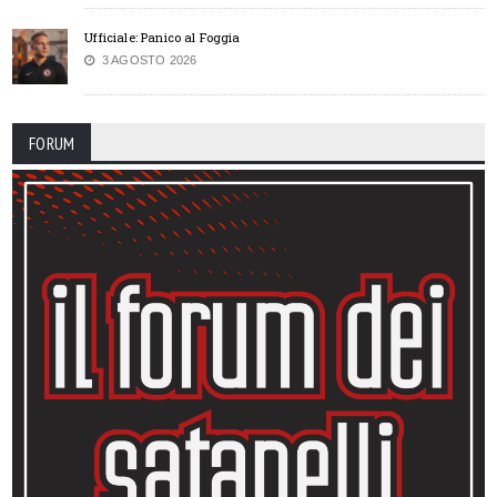
Ufficiale: Panico al Foggia
3 AGOSTO 2026
FORUM