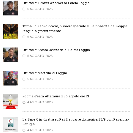
Ufficiale: Timurs Azarovs al Calcio Foggia
6 AGOSTO 2026
Torna Lo Zac&dintorni, numero speciale sulla rinascita del Foggia.
Sfoglialo gratuitamente
6 AGOSTO 2026
Ufficiale: Enrico Oviszach al Calcio Foggia
5 AGOSTO 2026
Ufficiale: Marfella al Foggia
5 AGOSTO 2026
Foggia-Team Altamura il 16 agosto ore 21
4 AGOSTO 2026
La Serie C in diretta su Rai 2, si parte domenica 13/9 con Ravenna-
Perugia
4 AGOSTO 2026