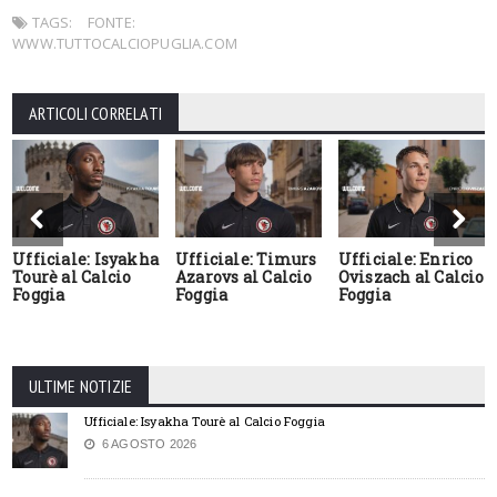
TAGS:
FONTE:
WWW.TUTTOCALCIOPUGLIA.COM
ARTICOLI CORRELATI
Ufficiale: Isyakha
Ufficiale: Timurs
Ufficiale: Enrico
Tourè al Calcio
Azarovs al Calcio
Oviszach al Calcio
Foggia
Foggia
Foggia
ULTIME NOTIZIE
Ufficiale: Isyakha Tourè al Calcio Foggia
6 AGOSTO 2026