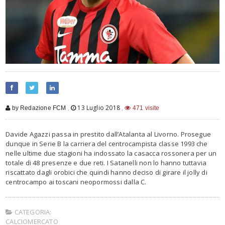
,
13 Luglio 2018
,
by Redazione FCM
471 visite
Davide Agazzi passa in prestito dall’Atalanta al Livorno. Prosegue
dunque in Serie B la carriera del centrocampista classe 1993 che
nelle ultime due stagioni ha indossato la casacca rossonera per un
totale di 48 presenze e due reti. I Satanelli non lo hanno tuttavia
riscattato dagli orobici che quindi hanno deciso di girare il jolly di
centrocampo ai toscani neopormossi dalla C.
CATEGORIA:
CALCIOMERCATO