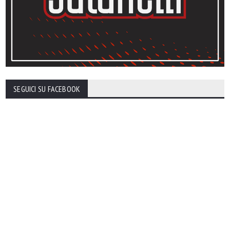
SEGUICI SU FACEBOOK