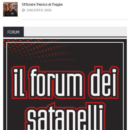
Ufficiale: Panico al Foggia
3 AGOSTO 2026
FORUM