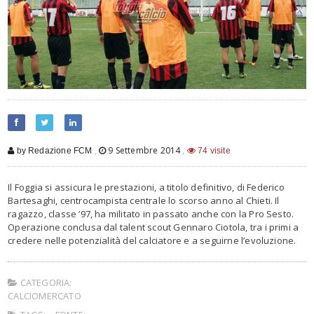
,
9 Settembre 2014
,
by Redazione FCM
74 visite
Il Foggia si assicura le prestazioni, a titolo definitivo, di Federico
Bartesaghi, centrocampista centrale lo scorso anno al Chieti. Il
ragazzo, classe ’97, ha militato in passato anche con la Pro Sesto.
Operazione conclusa dal talent scout Gennaro Ciotola, tra i primi a
credere nelle potenzialità del calciatore e a seguirne l’evoluzione.
CATEGORIA:
CALCIOMERCATO