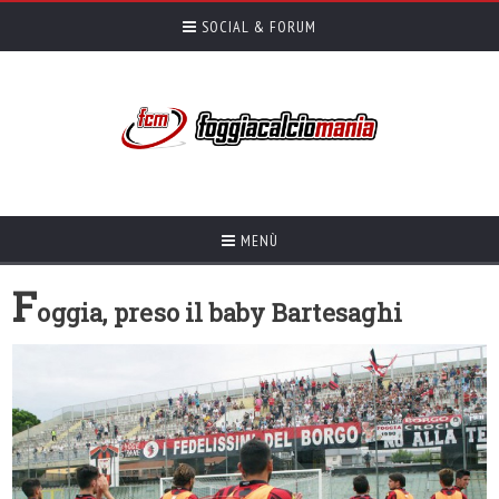
SOCIAL & FORUM
MENÙ
F
oggia, preso il baby Bartesaghi