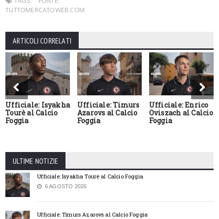
TAGS:
FONTE:
TUTTOMERCATOWEB.COM
ARTICOLI CORRELATI
Ufficiale: Isyakha
Ufficiale: Timurs
Ufficiale: Enrico
Tourè al Calcio
Azarovs al Calcio
Oviszach al Calcio
Foggia
Foggia
Foggia
ULTIME NOTIZIE
Ufficiale: Isyakha Tourè al Calcio Foggia
6 AGOSTO 2026
Ufficiale: Timurs Azarovs al Calcio Foggia