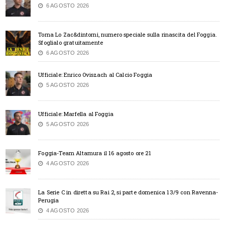
6 AGOSTO 2026
Torna Lo Zac&dintorni, numero speciale sulla rinascita del Foggia.
Sfoglialo gratuitamente
6 AGOSTO 2026
Ufficiale: Enrico Oviszach al Calcio Foggia
5 AGOSTO 2026
Ufficiale: Marfella al Foggia
5 AGOSTO 2026
Foggia-Team Altamura il 16 agosto ore 21
4 AGOSTO 2026
La Serie C in diretta su Rai 2, si parte domenica 13/9 con Ravenna-
Perugia
4 AGOSTO 2026