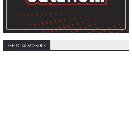
SEGUICI SU FACEBOOK