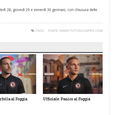
ledì 28, giovedì 29 e venerdì 30 gennaio, con chiusura delle
TAGS:
FONTE: WWW.TUTTOLEGAPRO.COM
rfella al Foggia
Ufficiale: Panico al Foggia
Uf
ro