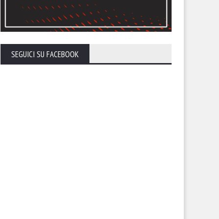
SEGUICI SU FACEBOOK