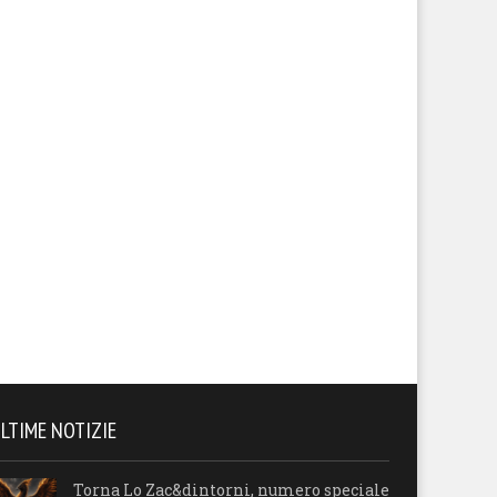
LTIME NOTIZIE
Torna Lo Zac&dintorni, numero speciale