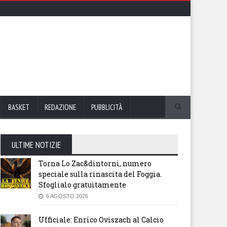
BASKET
REDAZIONE
PUBBLICITÀ
ULTIME NOTIZIE
Torna Lo Zac&dintorni, numero
speciale sulla rinascita del Foggia.
Sfoglialo gratuitamente
6 AGOSTO 2026
Ufficiale: Enrico Oviszach al Calcio