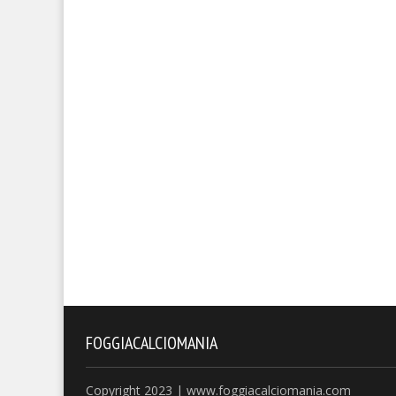
FOGGIACALCIOMANIA
Copyright 2023 | www.foggiacalciomania.com