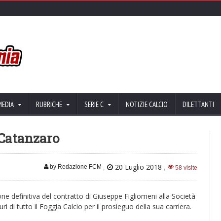
MEDIA
RUBRICHE
SERIE C
NOTIZIE CALCIO
DILETTANTI
 Catanzaro
,
20 Luglio 2018
,
by Redazione FCM
58 visite
ne definitiva del contratto di Giuseppe Figliomeni alla Società
 di tutto il Foggia Calcio per il prosieguo della sua carriera.