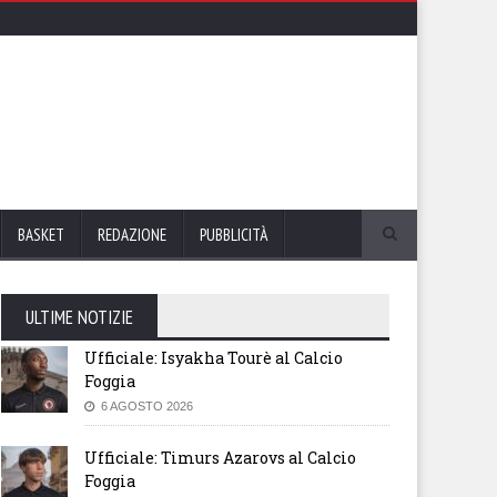
BASKET
REDAZIONE
PUBBLICITÀ
ULTIME NOTIZIE
Ufficiale: Isyakha Tourè al Calcio
Foggia
6 AGOSTO 2026
Ufficiale: Timurs Azarovs al Calcio
Foggia