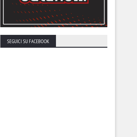
SEGUICI SU FACEBOOK