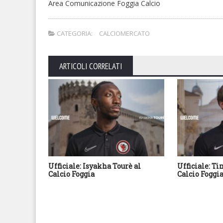
Area Comunicazione Foggia Calcio
CATEGORIA:
CALCIOMERCATO
ARTICOLI CORRELATI
Ufficiale: Isyakha Tourè al
Ufficiale: T
Calcio Foggia
Calcio Foggi