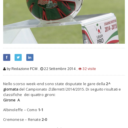
,
22 Settembre 2014
,
by Redazione FCM
32 visite
Nello scorso week-end sono state disputate le gare della
2^
giornata
del Campionato
D.Berretti
2014/2015. Di seguito risultati e
classifiche dei quattro gironi:
Girone A
Albinoleffe – Como
1-1
Cremonese – Renate
2-0