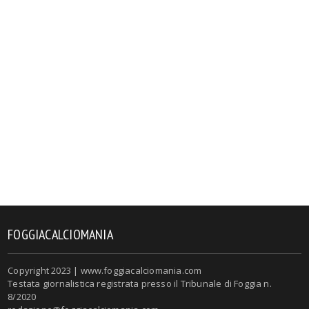
FOGGIACALCIOMANIA
Copyright 2023 | www.foggiacalciomania.com
Testata giornalistica registrata presso il Tribunale di Foggia n.
8/2020