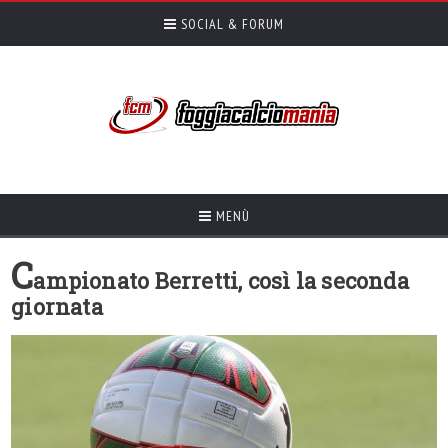
SOCIAL & FORUM
MENÙ
C
ampionato Berretti, così la seconda
giornata