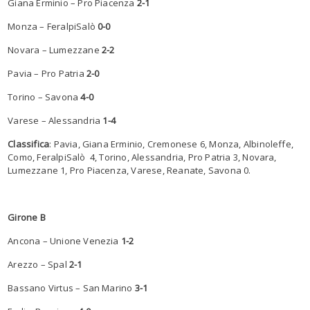
Giana Erminio – Pro Piacenza
2-1
Monza – FeralpiSalò
0-0
Novara – Lumezzane
2-2
Pavia – Pro Patria
2-0
Torino – Savona
4-0
Varese – Alessandria
1-4
Classifica
: Pavia, Giana Erminio, Cremonese 6, Monza, Albinoleffe,
Como, FeralpiSalò 4, Torino, Alessandria, Pro Patria 3, Novara,
Lumezzane 1, Pro Piacenza, Varese, Reanate, Savona 0.
Girone B
Ancona – Unione Venezia
1-2
Arezzo – Spal
2-1
Bassano Virtus – San Marino
3-1