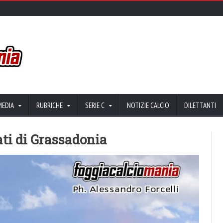
MEDIA
RUBRICHE
SERIE C
NOTIZIE CALCIO
DILETTANTI
ati di Grassadonia