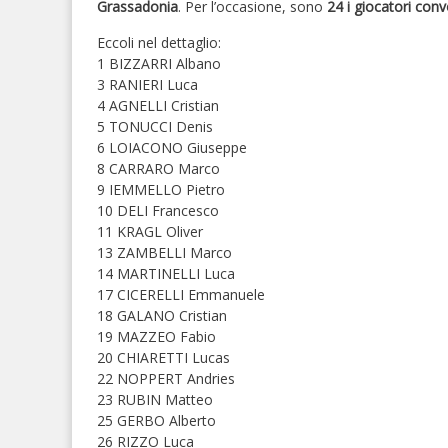
Grassadonia
. Per l’occasione, sono
24 i giocatori conv
Eccoli nel dettaglio:
1 BIZZARRI Albano
3 RANIERI Luca
4 AGNELLI Cristian
5 TONUCCI Denis
6 LOIACONO Giuseppe
8 CARRARO Marco
9 IEMMELLO Pietro
10 DELI Francesco
11 KRAGL Oliver
13 ZAMBELLI Marco
14 MARTINELLI Luca
17 CICERELLI Emmanuele
18 GALANO Cristian
19 MAZZEO Fabio
20 CHIARETTI Lucas
22 NOPPERT Andries
23 RUBIN Matteo
25 GERBO Alberto
26 RIZZO Luca