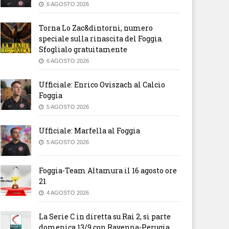
6 AGOSTO 2026
Torna Lo Zac&dintorni, numero
speciale sulla rinascita del Foggia.
Sfoglialo gratuitamente
6 AGOSTO 2026
Ufficiale: Enrico Oviszach al Calcio
Foggia
5 AGOSTO 2026
Ufficiale: Marfella al Foggia
5 AGOSTO 2026
Foggia-Team Altamura il 16 agosto ore
21
4 AGOSTO 2026
La Serie C in diretta su Rai 2, si parte
domenica 13/9 con Ravenna-Perugia