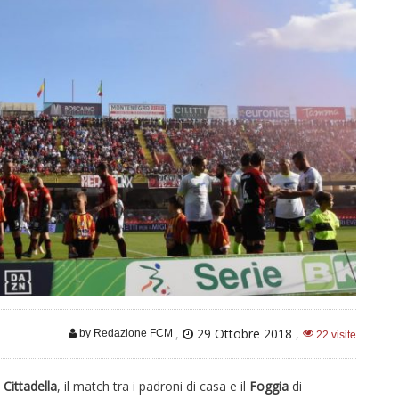
,
29 Ottobre 2018
,
by Redazione FCM
22 visite
i
Cittadella
, il match tra i padroni di casa e il
Foggia
di