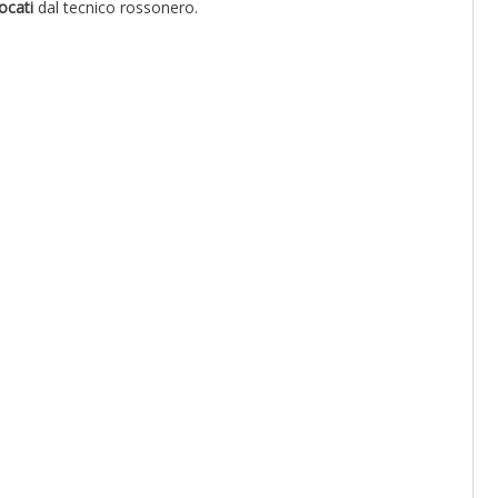
ocati
dal tecnico rossonero.