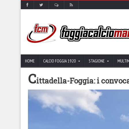
HOME
CALCIO FOGGIA 1920
STAGIONE
MULTI
C
ittadella-Foggia: i convoc