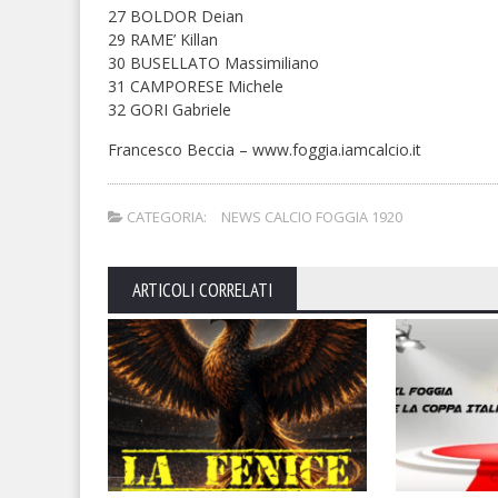
27 BOLDOR Deian
29 RAME’ Killan
30 BUSELLATO Massimiliano
31 CAMPORESE Michele
32 GORI Gabriele
Francesco Beccia – www.foggia.iamcalcio.it
CATEGORIA:
NEWS CALCIO FOGGIA 1920
ARTICOLI CORRELATI