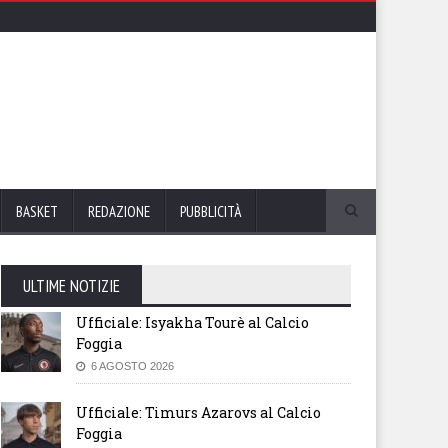
BASKET
REDAZIONE
PUBBLICITÀ
ULTIME NOTIZIE
Ufficiale: Isyakha Tourè al Calcio
Foggia
6 AGOSTO 2026
Ufficiale: Timurs Azarovs al Calcio
Foggia