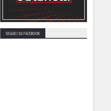
SEGUICI SU FACEBOOK