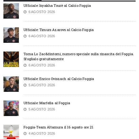
Ufficiale: Isyakha Tourè al Calcio Foggia
6 AGOSTO 2026
Ufficiale: Timurs Azarovs al Calcio Foggia
6 AGOSTO 2026
Torna Lo Zac&dintorni, numero speciale sulla rinascita del Foggia.
Sfoglialo gratuitamente
6 AGOSTO 2026
Ufficiale: Enrico Oviszach al Calcio Foggia
5 AGOSTO 2026
Ufficiale: Marfella al Foggia
5 AGOSTO 2026
Foggia-Team Altamura il 16 agosto ore 21
4 AGOSTO 2026