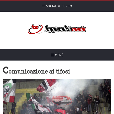
SOCIAL & FORUM
MENÙ
C
omunicazione ai tifosi