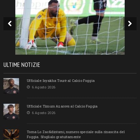
ULTIME NOTIZIE
Ufficiale: Isyakha Tourè al Calcio Foggia
6 Agosto 2026
Ufficiale: Timurs Azarovs al Calcio Foggia
6 Agosto 2026
Torna Lo Zac&dintorni, numero speciale sulla rinascita del
Foggia. Sfoglialo gratuitamente