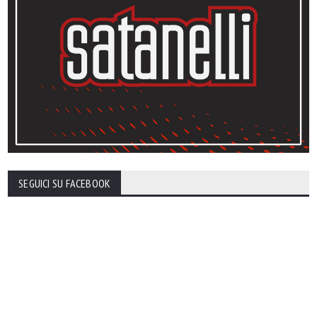
SEGUICI SU FACEBOOK