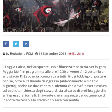
,
11 Settembre 2014
,
by Redazione FCM
51 visite
Il Foggia Calcio, nell’auspicare una affluenza massiccia per la gara
Foggia-Melfi in programma alle ore 19,30 di venerdì 12 settembre
allo stadio P. Zaccheria , comunica a tutti i tifosi l’obbligo di portare
con sé, oltre al tagliando di ingresso (abbonamento o singolo
biglietto), anche un documento di identità che dovrà essere esibito,
ad esplicita richiesta degli steward, sia al varco di prefiltraggio che
all’ingresso ai tornelli. Si avverte che in assenza del documento di
identità l’accesso allo stadio non sarà consentito.