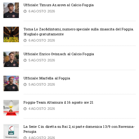
Ufficiale: Timurs Azarovs al Calcio Foggia
6 AGOSTO 2026
Torna Lo Zac&dintorni, numero speciale sulla rinascita del Foggia.
Sfoglialo gratuitamente
6 AGOSTO 2026
Ufficiale: Enrico Oviszach al Calcio Foggia
5 AGOSTO 2026
Ufficiale: Marfella al Foggia
5 AGOSTO 2026
Foggia-Team Altamura il 16 agosto ore 21
4 AGOSTO 2026
La Serie C in diretta su Rai 2, si parte domenica 13/9 con Ravenna-
Perugia
4 AGOSTO 2026