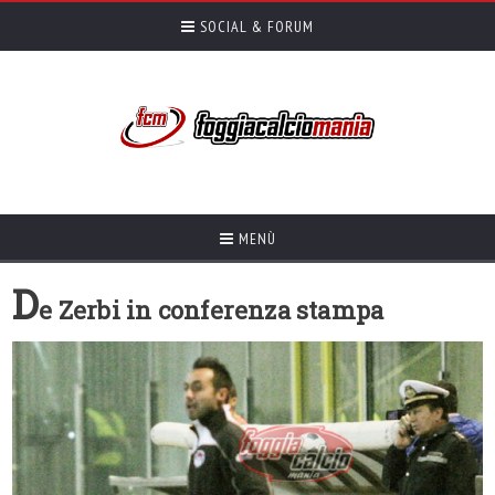
SOCIAL & FORUM
MENÙ
D
e Zerbi in conferenza stampa