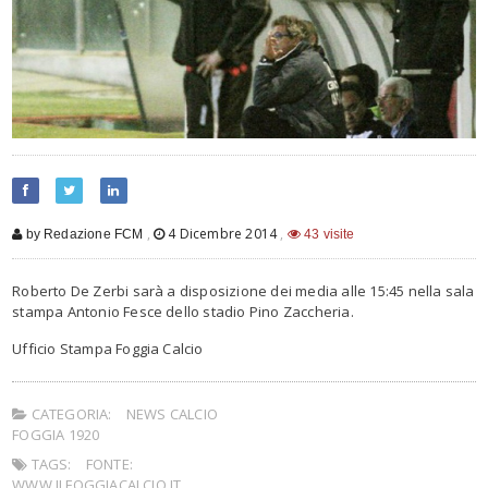
,
4 Dicembre 2014
,
by Redazione FCM
43 visite
Roberto De Zerbi sarà a disposizione dei media alle 15:45 nella sala
stampa Antonio Fesce dello stadio Pino Zaccheria.
Ufficio Stampa Foggia Calcio
CATEGORIA:
NEWS CALCIO
FOGGIA 1920
TAGS:
FONTE:
WWW.ILFOGGIACALCIO.IT