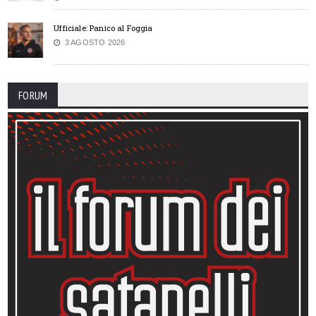
Ufficiale: Panico al Foggia
3 AGOSTO 2026
FORUM