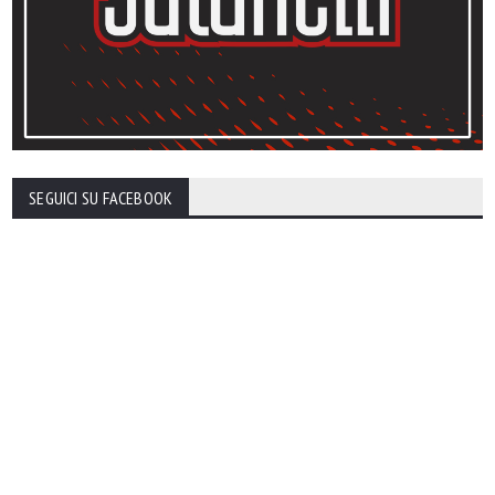
SEGUICI SU FACEBOOK