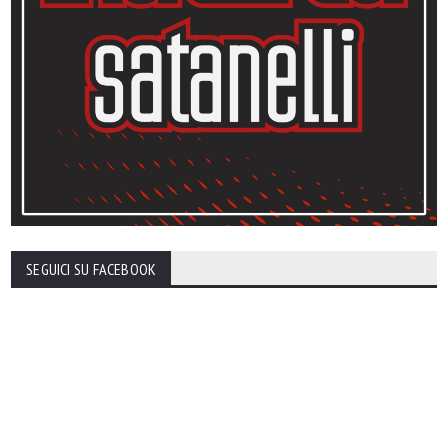
SEGUICI SU FACEBOOK