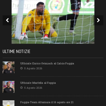
ULTIME NOTIZIE
Ufficiale: Enrico Oviszach al Calcio Foggia
5 Agosto 2026
Ufficiale: Marfella al Foggia
5 Agosto 2026
Foggia-Team Altamura il 16 agosto ore 21