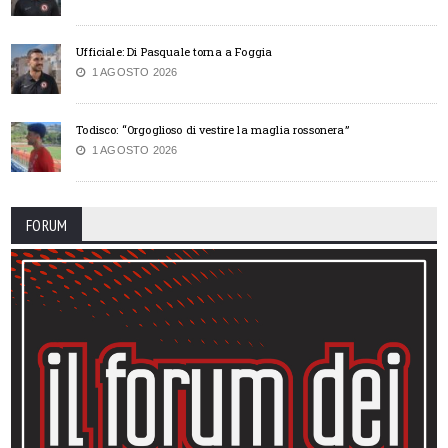
Ufficiale: Di Pasquale torna a Foggia
1 AGOSTO 2026
Todisco: “Orgoglioso di vestire la maglia rossonera”
1 AGOSTO 2026
FORUM