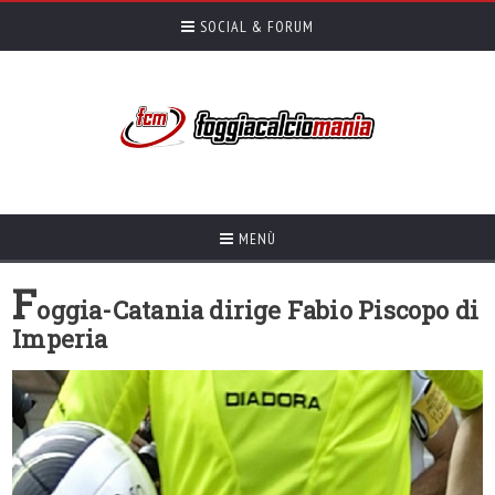
SOCIAL & FORUM
MENÙ
F
oggia-Catania dirige Fabio Piscopo di
Imperia