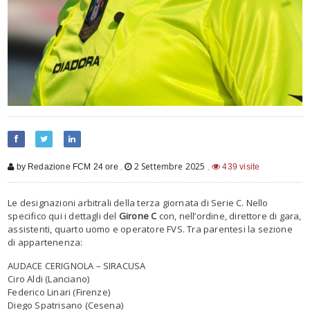
,
2 Settembre 2025
,
by Redazione FCM 24 ore
439 visite
Le designazioni arbitrali della terza giornata di Serie C. Nello
specifico qui i dettagli del
Girone C
con, nell’ordine, direttore di gara,
assistenti, quarto uomo e operatore FVS. Tra parentesi la sezione
di appartenenza:
AUDACE CERIGNOLA – SIRACUSA
Ciro Aldi (Lanciano)
Federico Linari (Firenze)
Diego Spatrisano (Cesena)