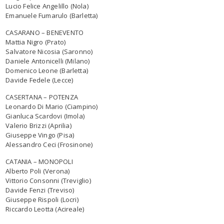
Lucio Felice Angelillo (Nola)
Emanuele Fumarulo (Barletta)
CASARANO – BENEVENTO
Mattia Nigro (Prato)
Salvatore Nicosia (Saronno)
Daniele Antonicelli (Milano)
Domenico Leone (Barletta)
Davide Fedele​​​​​​​ (Lecce)
CASERTANA – POTENZA
Leonardo Di Mario (Ciampino)
Gianluca Scardovi (Imola)
Valerio Brizzi (Aprilia)
Giuseppe Vingo (Pisa)
Alessandro Ceci (Frosinone)
CATANIA – MONOPOLI
Alberto Poli​​​​​​​ (Verona)
Vittorio Consonni (Treviglio)
Davide Fenzi (Treviso)
Giuseppe Rispoli (Locri)
Riccardo Leotta (Acireale)