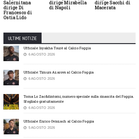
Salernitana
dirige Mirabella
dirige Sacchi di
dirige Di
di Napoli
Macerata
Francesco di
Ostia Lido
ULTIME NOTIZIE
Ufficiale: Isyakha Tourè al Calcio Foggia
6 AGOSTO 2026
Ufficiale: Timurs Azarovs al Calcio Foggia
6 AGOSTO 2026
Torna Lo Zac&dintorni, numero speciale sulla rinascita del Foggia.
Sfoglialo gratuitamente
6 AGOSTO 2026
Ufficiale: Enrico Oviszach al Calcio Foggia
5 AGOSTO 2026