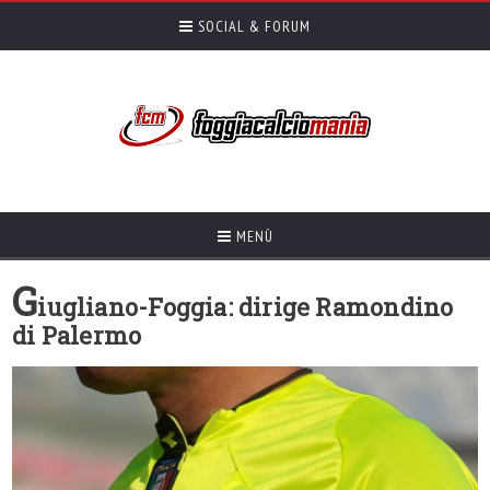
SOCIAL & FORUM
MENÙ
G
iugliano-Foggia: dirige Ramondino
di Palermo