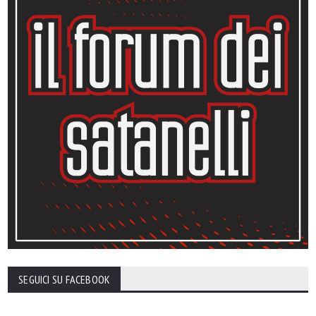
SEGUICI SU FACEBOOK