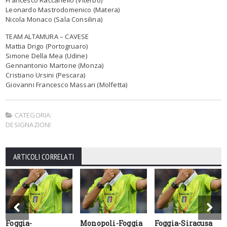
Leonardo Mastrodomenico​​​​​​​ (Matera)
Nicola Monaco​​​​​​​ (Sala Consilina)
TEAM ALTAMURA – CAVESE
Mattia Drigo (Portogruaro)
Simone Della Mea (Udine)
Gennantonio Martone (Monza)
Cristiano Ursini (Pescara)
Giovanni Francesco Massari​​​​​​​ (Molfetta)
CATEGORIA:
DESIGNAZIONI
ARTICOLI CORRELATI
Foggia-
Monopoli-Foggia
Foggia-Siracusa