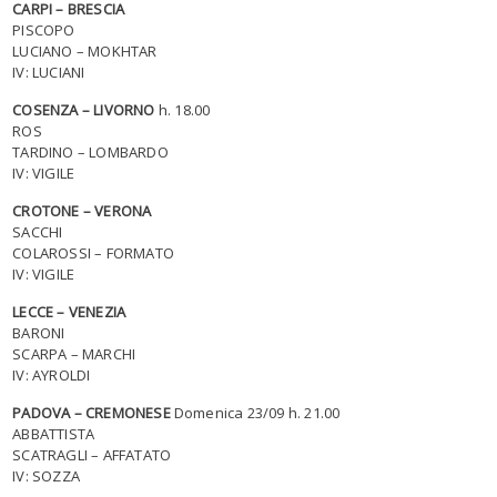
CARPI – BRESCIA
PISCOPO
LUCIANO – MOKHTAR
IV: LUCIANI
COSENZA – LIVORNO
h. 18.00
ROS
TARDINO – LOMBARDO
IV: VIGILE
CROTONE – VERONA
SACCHI
COLAROSSI – FORMATO
IV: VIGILE
LECCE – VENEZIA
BARONI
SCARPA – MARCHI
IV: AYROLDI
PADOVA – CREMONESE
Domenica 23/09 h. 21.00
ABBATTISTA
SCATRAGLI – AFFATATO
IV: SOZZA