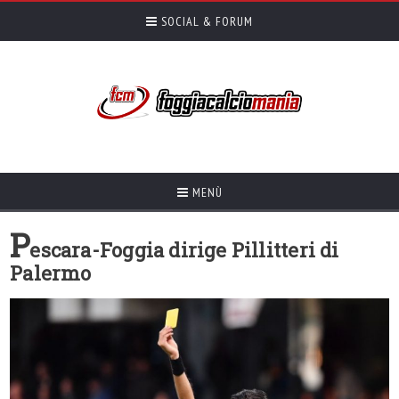
SOCIAL & FORUM
MENÙ
P
escara-Foggia dirige Pillitteri di
Palermo