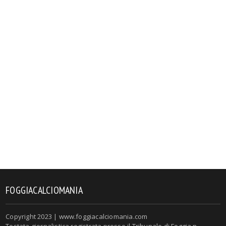
FOGGIACALCIOMANIA
Copyright 2023 | www.foggiacalciomania.com