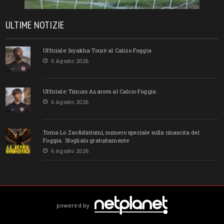
ULTIME NOTIZIE
Ufficiale: Isyakha Tourè al Calcio Foggia
6 Agosto 2026
Ufficiale: Timurs Azarovs al Calcio Foggia
6 Agosto 2026
Torna Lo Zac&dintorni, numero speciale sulla rinascita del
Foggia. Sfoglialo gratuitamente
6 Agosto 2026
powered by