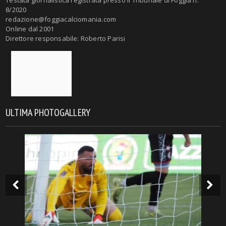
Testata giornalistica registrata presso il Tribunale di Foggia n.
8/2020
redazione@foggiacalciomania.com
Online dal 2001
Direttore responsabile: Roberto Parisi
ULTIMA PHOTOGALLERY