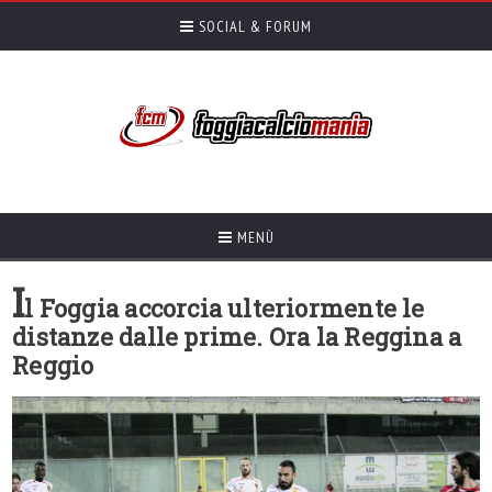
SOCIAL & FORUM
MENÙ
I
l Foggia accorcia ulteriormente le
distanze dalle prime. Ora la Reggina a
Reggio