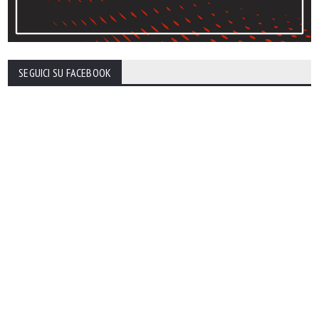
SEGUICI SU FACEBOOK