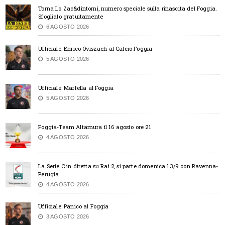
Torna Lo Zac&dintorni, numero speciale sulla rinascita del Foggia.
Sfoglialo gratuitamente
6 AGOSTO 2026
Ufficiale: Enrico Oviszach al Calcio Foggia
5 AGOSTO 2026
Ufficiale: Marfella al Foggia
5 AGOSTO 2026
Foggia-Team Altamura il 16 agosto ore 21
4 AGOSTO 2026
La Serie C in diretta su Rai 2, si parte domenica 13/9 con Ravenna-
Perugia
4 AGOSTO 2026
Ufficiale: Panico al Foggia
3 AGOSTO 2026