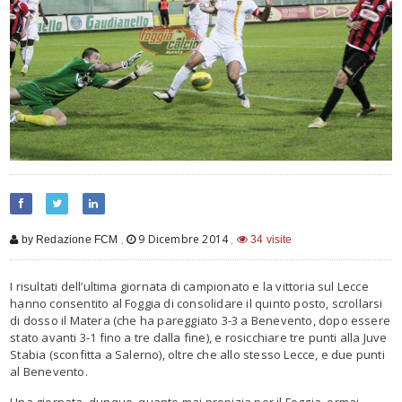
,
9 Dicembre 2014
,
by Redazione FCM
34 visite
I risultati dell’ultima giornata di campionato e la vittoria sul Lecce
hanno consentito al Foggia di consolidare il quinto posto, scrollarsi
di dosso il Matera (che ha pareggiato 3-3 a Benevento, dopo essere
stato avanti 3-1 fino a tre dalla fine), e rosicchiare tre punti alla Juve
Stabia (sconfitta a Salerno), oltre che allo stesso Lecce, e due punti
al Benevento.
Una giornata, dunque, quanto mai propizia per il Foggia, ormai