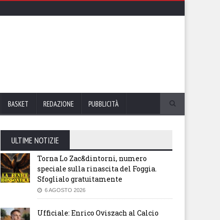
BASKET
REDAZIONE
PUBBLICITÀ
ULTIME NOTIZIE
Torna Lo Zac&dintorni, numero
speciale sulla rinascita del Foggia.
Sfoglialo gratuitamente
6 AGOSTO 2026
Ufficiale: Enrico Oviszach al Calcio