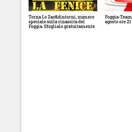
Torna Lo Zac&dintorni, numero
Foggia-Team 
speciale sulla rinascita del
agosto ore 21
Foggia. Sfoglialo gratuitamente