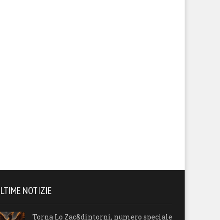
LTIME NOTIZIE
Torna Lo Zac&dintorni, numero speciale