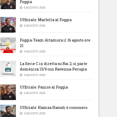
Foggia
5 AGOSTO 2026
Ufficiale: Marfella al Foggia
5 AGOSTO 2026
Foggia-Team Altamura il 16 agosto ore
21
4 AGOSTO 2026
La Serie C in diretta su Rai 2, si parte
domenica 13/9 con Ravenna-Perugia
4 AGOSTO 2026
Ufficiale: Panico al Foggia
3 AGOSTO 2026
Ufficiale: Hamza Haoudi è rossonero
2 AGOSTO 2026