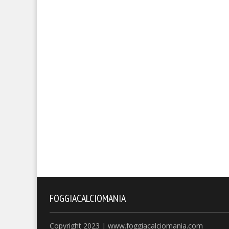
FOGGIACALCIOMANIA
Copyright 2023 | www.foggiacalciomania.com