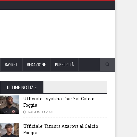
BASKET
REDAZIONE
PUBBLICITÀ
ULTIME NOTIZIE
Ufficiale: Isyakha Tourè al Calcio
Foggia
6 AGOSTO 2026
Ufficiale: Timurs Azarovs al Calcio
Foggia