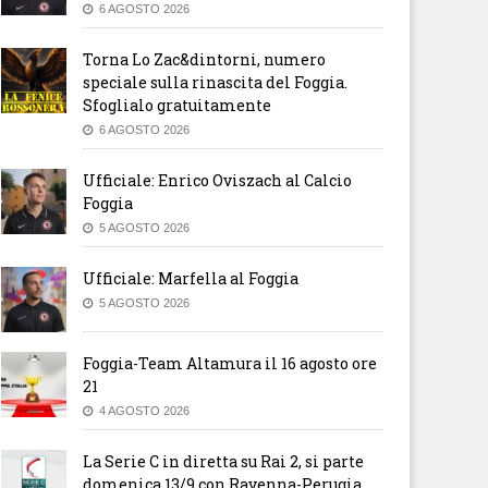
6 AGOSTO 2026
Torna Lo Zac&dintorni, numero
speciale sulla rinascita del Foggia.
Sfoglialo gratuitamente
6 AGOSTO 2026
Ufficiale: Enrico Oviszach al Calcio
Foggia
5 AGOSTO 2026
Ufficiale: Marfella al Foggia
5 AGOSTO 2026
Foggia-Team Altamura il 16 agosto ore
21
4 AGOSTO 2026
La Serie C in diretta su Rai 2, si parte
domenica 13/9 con Ravenna-Perugia