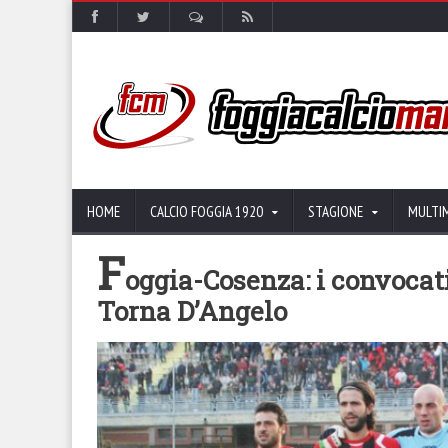
HOME
CALCIO FOGGIA 1920
STAGIONE
MULTI
F
oggia-Cosenza: i convocati 
Torna D’Angelo