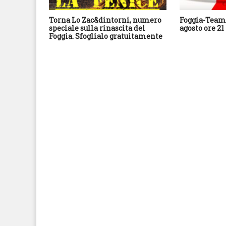
Torna Lo Zac&dintorni, numero
Foggia-Team 
speciale sulla rinascita del
agosto ore 21
Foggia. Sfoglialo gratuitamente