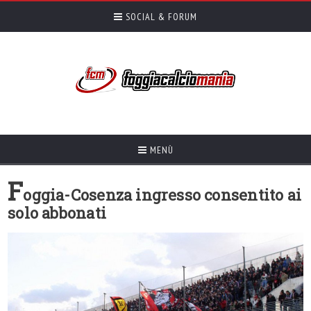
SOCIAL & FORUM
MENÙ
F
oggia-Cosenza ingresso consentito ai
solo abbonati