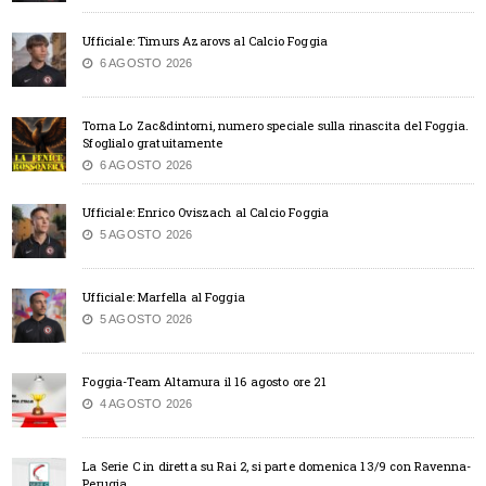
Ufficiale: Timurs Azarovs al Calcio Foggia
6 AGOSTO 2026
Torna Lo Zac&dintorni, numero speciale sulla rinascita del Foggia.
Sfoglialo gratuitamente
6 AGOSTO 2026
Ufficiale: Enrico Oviszach al Calcio Foggia
5 AGOSTO 2026
Ufficiale: Marfella al Foggia
5 AGOSTO 2026
Foggia-Team Altamura il 16 agosto ore 21
4 AGOSTO 2026
La Serie C in diretta su Rai 2, si parte domenica 13/9 con Ravenna-
Perugia