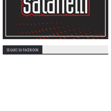
SEGUICI SU FACEBOOK