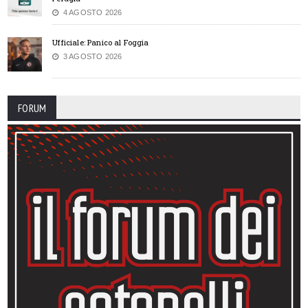
4 AGOSTO 2026
Ufficiale: Panico al Foggia
3 AGOSTO 2026
FORUM