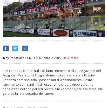
,
16 Gennaio 2015
,
by Redazione FCM
36 visite
Si è concluso con un nulla di fatto l’incontro della delegazione del
Foggia e il Prefetto di Foggia, domenica ad assistere a Foggia-
Cosenza saranno solo i possessori di abbonamento. Resta il
rammarico per i tanti tifosi rossoneri che purtroppo saranno
penalizzati nel non potersi recare allo Zaccheria per assistere alla
gara della loro squadra del cuore.
CATEGORIA:
NEWS CALCIO