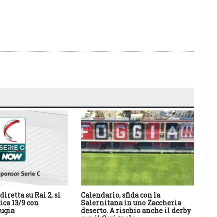
diretta su Rai 2, si
Calendario, sfida con la
Il 
ca 13/9 con
Salernitana in uno Zaccheria
20
ugia
deserto. A rischio anche il derby