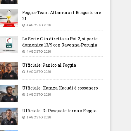
Foggia-Team Altamura il 16 agosto ore
21
4 AGOSTO 2026
La Serie C in diretta su Rai 2, si parte
domenica 13/9 con Ravenna-Perugia
4 AGOSTO 2026
Ufficiale: Panico al Foggia
3 AGOSTO 2026
Ufficiale: Hamza Haoudi è rossonero
2 AGOSTO 2026
Ufficiale: Di Pasquale torna a Foggia
1 AGOSTO 2026