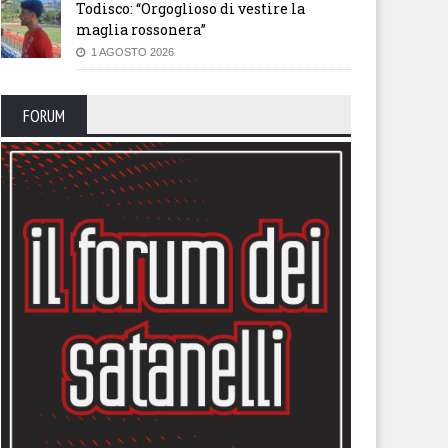
Todisco: “Orgoglioso di vestire la
maglia rossonera”
1 AGOSTO 2026
FORUM