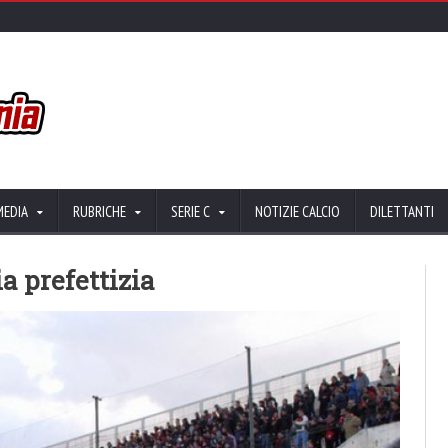
MEDIA
RUBRICHE
SERIE C
NOTIZIE CALCIO
DILETTANTI