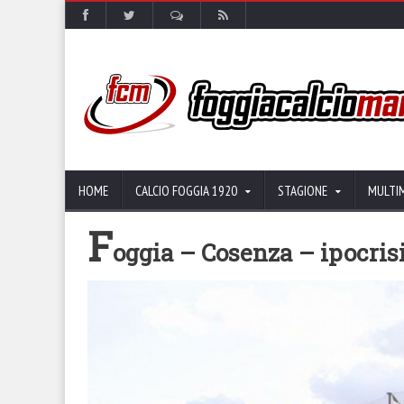
HOME
CALCIO FOGGIA 1920
STAGIONE
MULTI
F