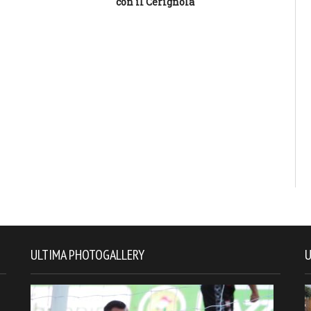
con il Cerignola
ULTIMA PHOTOGALLERY
U