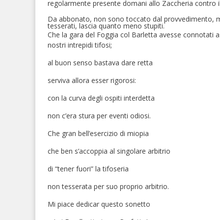
regolarmente presente domani allo Zaccheria contro il
Da abbonato, non sono toccato dal provvedimento, ma
tesserati, lascia quanto meno stupiti.
Che la gara del Foggia col Barletta avesse connotati as
nostri intrepidi tifosi;
al buon senso bastava dare retta
serviva allora esser rigorosi:
con la curva degli ospiti interdetta
non c’era stura per eventi odiosi.
Che gran bell’esercizio di miopia
che ben s’accoppia al singolare arbitrio
di “tener fuori” la tifoseria
non tesserata per suo proprio arbitrio.
Mi piace dedicar questo sonetto