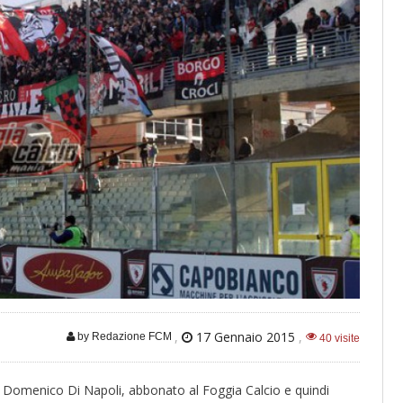
,
17 Gennaio 2015
,
by Redazione FCM
40 visite
ig. Domenico Di Napoli, abbonato al Foggia Calcio e quindi