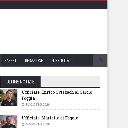
BASKET
REDAZIONE
PUBBLICITÀ
ULTIME NOTIZIE
Ufficiale: Enrico Oviszach al Calcio
Foggia
5 AGOSTO 2026
Ufficiale: Marfella al Foggia
5 AGOSTO 2026