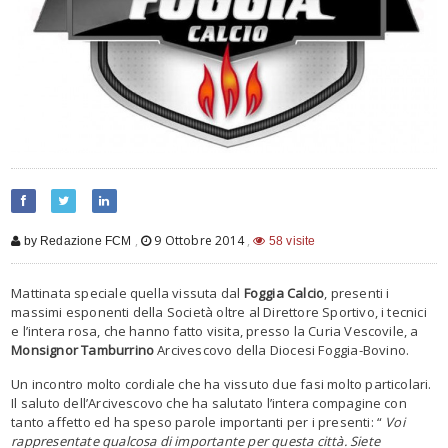
,
9 Ottobre 2014
,
by Redazione FCM
58 visite
Mattinata speciale quella vissuta dal
Foggia Calcio
, presenti i
massimi esponenti della Società oltre al Direttore Sportivo, i tecnici
e l’intera rosa, che hanno fatto visita, presso la Curia Vescovile, a
Monsignor Tamburrino
Arcivescovo della Diocesi Foggia-Bovino.
Un incontro molto cordiale che ha vissuto due fasi molto particolari.
Il saluto dell’Arcivescovo che ha salutato l’intera compagine con
tanto affetto ed ha speso parole importanti per i presenti: “
Voi
rappresentate qualcosa di importante per questa città. Siete