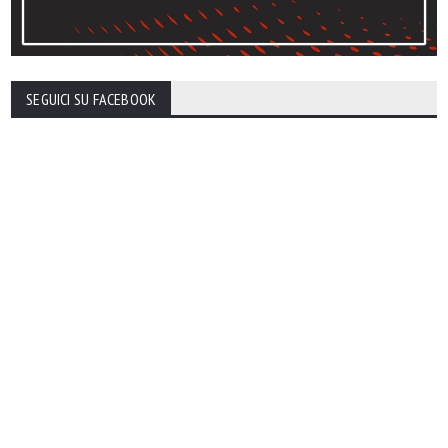
SEGUICI SU FACEBOOK