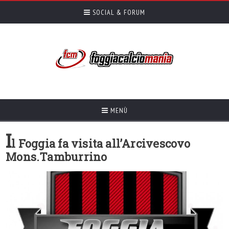
SOCIAL & FORUM
MENÙ
I
l Foggia fa visita all’Arcivescovo
Mons.Tamburrino