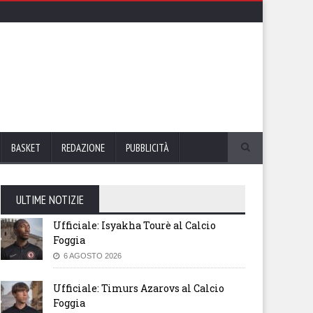
BASKET
REDAZIONE
PUBBLICITÀ
ULTIME NOTIZIE
Ufficiale: Isyakha Tourè al Calcio
Foggia
6 AGOSTO 2026
Ufficiale: Timurs Azarovs al Calcio
Foggia