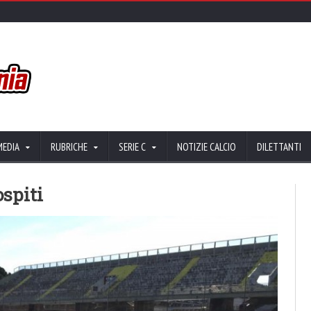
MEDIA
RUBRICHE
SERIE C
NOTIZIE CALCIO
DILETTANTI
ospiti