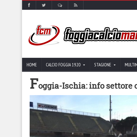
HOME
CALCIO FOGGIA 1920
STAGIONE
MULTI
F
oggia-Ischia: info settore 