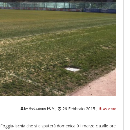
,
26 Febbraio 2015
,
by Redazione FCM
45 visite
 Foggia-Ischia che si disputerà domenica 01 marzo c.a.alle ore