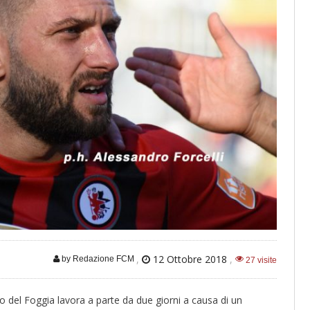
,
12 Ottobre 2018
,
by Redazione FCM
27 visite
stro del Foggia lavora a parte da due giorni a causa di un