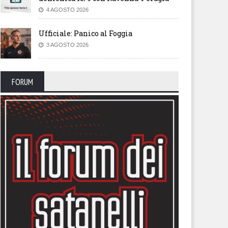
4 AGOSTO 2026
Ufficiale: Panico al Foggia
3 AGOSTO 2026
FORUM
endario, sfida con la
Il calendario del Foggia stagi