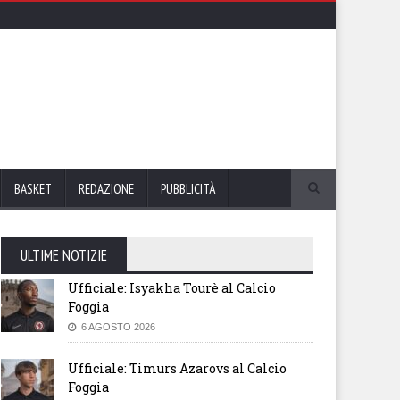
BASKET
REDAZIONE
PUBBLICITÀ
ULTIME NOTIZIE
Ufficiale: Isyakha Tourè al Calcio
Foggia
6 AGOSTO 2026
Ufficiale: Timurs Azarovs al Calcio
Foggia