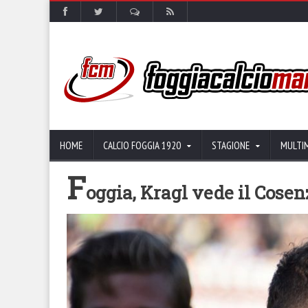
HOME
CALCIO FOGGIA 1920
STAGIONE
MULTI
F
oggia, Kragl vede il Cosen