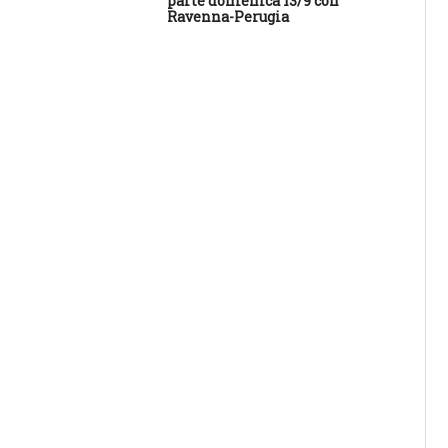
parte domenica 13/9 con
Sa
Ravenna-Perugia
des
con