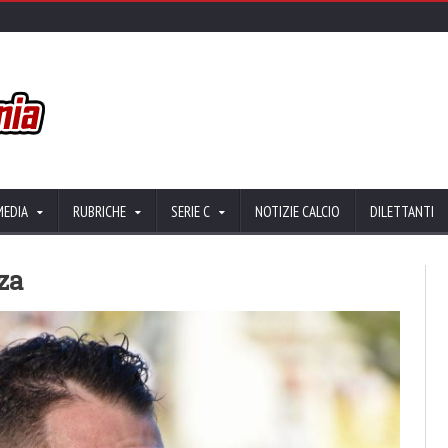
MEDIA
RUBRICHE
SERIE C
NOTIZIE CALCIO
DILETTANTI
za