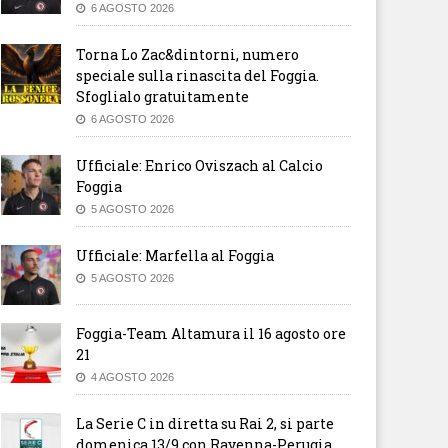
6 AGOSTO 2026
Torna Lo Zac&dintorni, numero
speciale sulla rinascita del Foggia.
Sfoglialo gratuitamente
6 AGOSTO 2026
Ufficiale: Enrico Oviszach al Calcio
Foggia
5 AGOSTO 2026
Ufficiale: Marfella al Foggia
5 AGOSTO 2026
Foggia-Team Altamura il 16 agosto ore
21
4 AGOSTO 2026
La Serie C in diretta su Rai 2, si parte
domenica 13/9 con Ravenna-Perugia