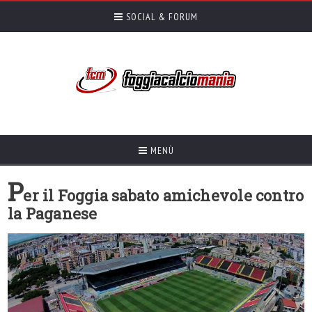
SOCIAL & FORUM
MENÙ
P
er il Foggia sabato amichevole contro
la Paganese