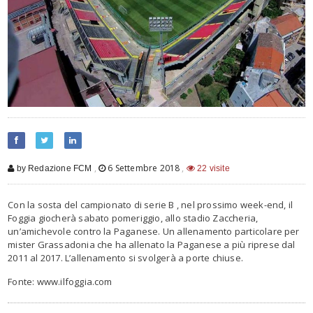
,
6 Settembre 2018
,
by Redazione FCM
22 visite
Con la sosta del campionato di serie B , nel prossimo week-end, il
Foggia giocherà sabato pomeriggio, allo stadio Zaccheria,
un’amichevole contro la Paganese. Un allenamento particolare per
mister Grassadonia che ha allenato la Paganese a più riprese dal
2011 al 2017. L’allenamento si svolgerà a porte chiuse.
Fonte: www.ilfoggia.com