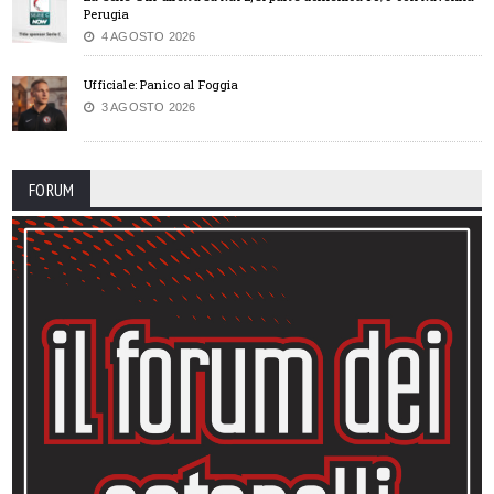
Perugia
4 AGOSTO 2026
Ufficiale: Panico al Foggia
3 AGOSTO 2026
FORUM