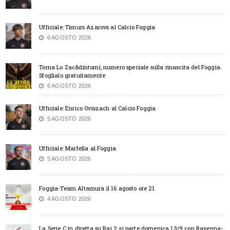
Ufficiale: Timurs Azarovs al Calcio Foggia
6 AGOSTO 2026
Torna Lo Zac&dintorni, numero speciale sulla rinascita del Foggia.
Sfoglialo gratuitamente
6 AGOSTO 2026
Ufficiale: Enrico Oviszach al Calcio Foggia
5 AGOSTO 2026
Ufficiale: Marfella al Foggia
5 AGOSTO 2026
Foggia-Team Altamura il 16 agosto ore 21
4 AGOSTO 2026
La Serie C in diretta su Rai 2, si parte domenica 13/9 con Ravenna-