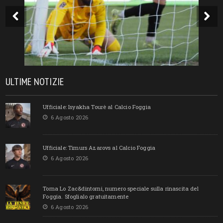
ULTIME NOTIZIE
Ufficiale: Isyakha Tourè al Calcio Foggia
6 Agosto 2026
Ufficiale: Timurs Azarovs al Calcio Foggia
6 Agosto 2026
Torna Lo Zac&dintorni, numero speciale sulla rinascita del
Foggia. Sfoglialo gratuitamente
6 Agosto 2026