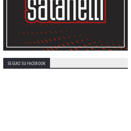
SEGUICI SU FACEBOOK