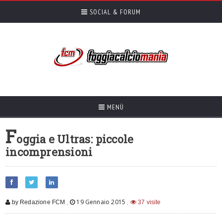
SOCIAL & FORUM
MENÙ
F
oggia e Ultras: piccole
incomprensioni
,
19 Gennaio 2015
,
by Redazione FCM
37 visite