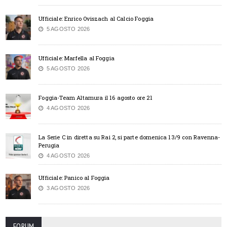
Ufficiale: Enrico Oviszach al Calcio Foggia
5 AGOSTO 2026
Ufficiale: Marfella al Foggia
5 AGOSTO 2026
Foggia-Team Altamura il 16 agosto ore 21
4 AGOSTO 2026
La Serie C in diretta su Rai 2, si parte domenica 13/9 con Ravenna-
Perugia
4 AGOSTO 2026
Ufficiale: Panico al Foggia
3 AGOSTO 2026
FORUM