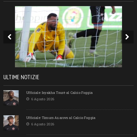
ULTIME NOTIZIE
Ufficiale: Isyakha Tourè al Calcio Foggia
6 Agosto 2026
Ufficiale: Timurs Azarovs al Calcio Foggia
6 Agosto 2026