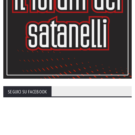
SEGUICI SU FACEBOOK