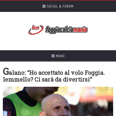
SOCIAL & FORUM
MENÙ
G
alano: “Ho accettato al volo Foggia.
Iemmello? Ci sarà da divertirsi”