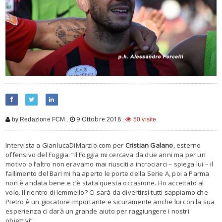
,
9 Ottobre 2018
,
by Redazione FCM
50 visite
Intervista a GianlucaDiMarzio.com per
Cristian Galano
, esterno
offensivo del Foggia: “Il Foggia mi cercava da due anni ma per un
motivo o l’altro non eravamo mai riusciti a incrociarci – spiega lui – il
fallimento del Bari mi ha aperto le porte della Serie A, poi a Parma
non è andata bene e c’è stata questa occasione. Ho accettato al
volo. Il rientro di Iemmello? Ci sarà da divertirsi tutti sappiamo che
Pietro è un giocatore importante e sicuramente anche lui con la sua
esperienza ci darà un grande aiuto per raggiungere i nostri
obiettivi”.