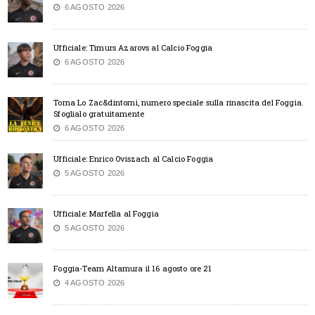
6 AGOSTO 2026
Ufficiale: Timurs Azarovs al Calcio Foggia
6 AGOSTO 2026
Torna Lo Zac&dintorni, numero speciale sulla rinascita del Foggia.
Sfoglialo gratuitamente
6 AGOSTO 2026
Ufficiale: Enrico Oviszach al Calcio Foggia
5 AGOSTO 2026
Ufficiale: Marfella al Foggia
5 AGOSTO 2026
Foggia-Team Altamura il 16 agosto ore 21
4 AGOSTO 2026