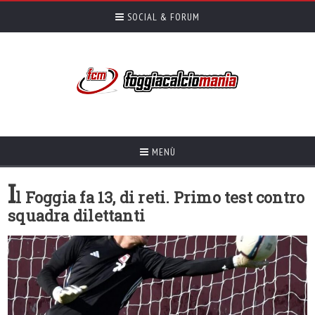
SOCIAL & FORUM
MENÙ
I
l Foggia fa 13, di reti. Primo test contro
squadra dilettanti