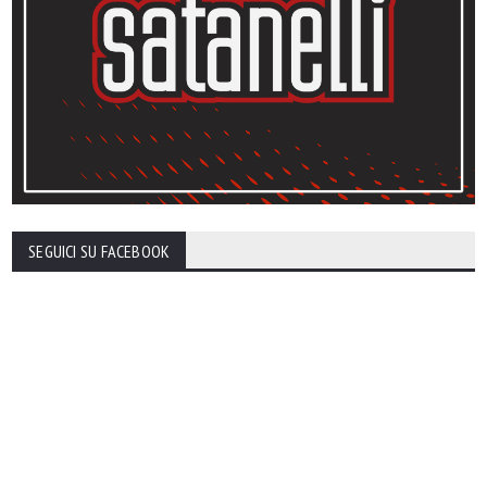
SEGUICI SU FACEBOOK