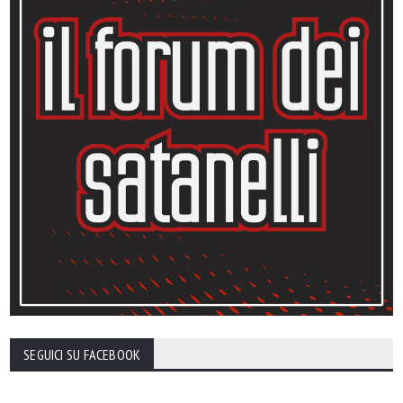
SEGUICI SU FACEBOOK