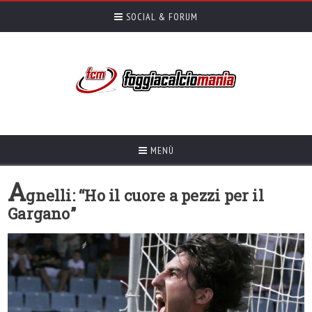
SOCIAL & FORUM
MENÙ
A
gnelli: “Ho il cuore a pezzi per il
Gargano”