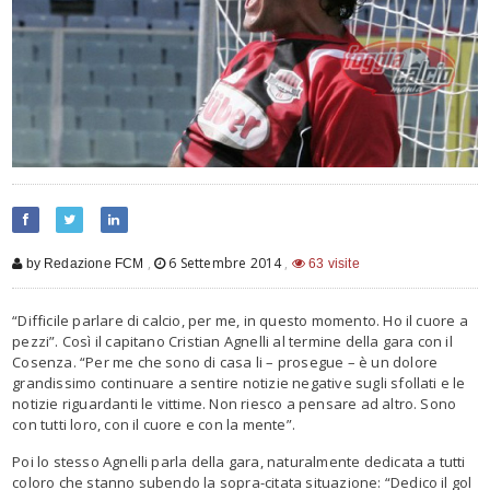
,
6 Settembre 2014
,
by Redazione FCM
63 visite
“Difficile parlare di calcio, per me, in questo momento. Ho il cuore a
pezzi”. Così il capitano Cristian Agnelli al termine della gara con il
Cosenza. “Per me che sono di casa li – prosegue – è un dolore
grandissimo continuare a sentire notizie negative sugli sfollati e le
notizie riguardanti le vittime. Non riesco a pensare ad altro. Sono
con tutti loro, con il cuore e con la mente”.
Poi lo stesso Agnelli parla della gara, naturalmente dedicata a tutti
coloro che stanno subendo la sopra-citata situazione: “Dedico il gol