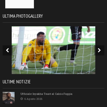
ULTIMA PHOTOGALLERY
ULTIME NOTIZIE
Ufficiale: Isyakha Tourè al Calcio Foggia
6 Agosto 2026