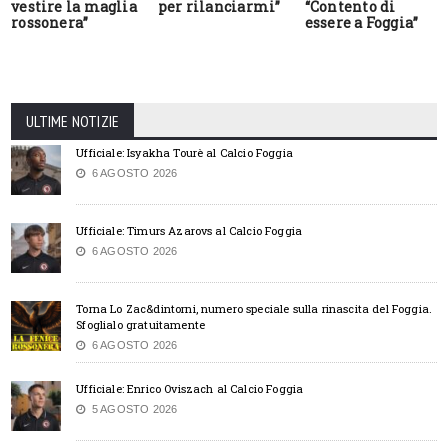
vestire la maglia
per rilanciarmi”
“Contento di
rossonera”
essere a Foggia”
ULTIME NOTIZIE
Ufficiale: Isyakha Tourè al Calcio Foggia
6 AGOSTO 2026
Ufficiale: Timurs Azarovs al Calcio Foggia
6 AGOSTO 2026
Torna Lo Zac&dintorni, numero speciale sulla rinascita del Foggia.
Sfoglialo gratuitamente
6 AGOSTO 2026
Ufficiale: Enrico Oviszach al Calcio Foggia
5 AGOSTO 2026