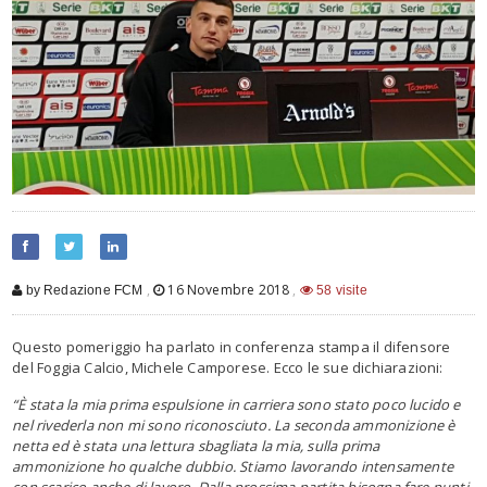
,
16 Novembre 2018
,
by Redazione FCM
58 visite
Questo pomeriggio ha parlato in conferenza stampa il difensore
del Foggia Calcio, Michele Camporese. Ecco le sue dichiarazioni:
“È stata la mia prima espulsione in carriera sono stato poco lucido e
nel rivederla non mi sono riconosciuto. La seconda ammonizione è
netta ed è stata una lettura sbagliata la mia, sulla prima
ammonizione ho qualche dubbio. Stiamo lavorando intensamente
con scarico anche di lavoro. Dalla prossima partita bisogna fare punti