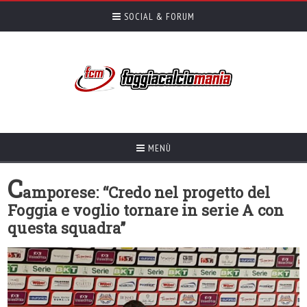
SOCIAL & FORUM
MENÙ
C
amporese: “Credo nel progetto del
Foggia e voglio tornare in serie A con
questa squadra”