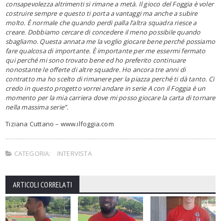
consapevolezza altrimenti si rimane a metà. Il gioco del Foggia è voler
costruire sempre e questo ti porta a vantaggi ma anche a subire
molto. È normale che quando perdi palla l’altra squadra riesce a
creare. Dobbiamo cercare di concedere il meno possibile quando
sbagliamo. Questa annata me la voglio giocare bene perché possiamo
fare qualcosa di importante. È importante per me essermi fermato
qui perché mi sono trovato bene ed ho preferito continuare
nonostante le offerte di altre squadre. Ho ancora tre anni di
contratto ma ho scelto di rimanere per la piazza perché ti dà tanto. Ci
credo in questo progetto vorrei andare in serie A con il Foggia è un
momento per la mia carriera dove mi posso giocare la carta di tornare
nella massima serie”.
Tiziana Cuttano – www.ilfoggia.com
CATEGORIA:
INTERVISTA
ARTICOLI CORRELATI