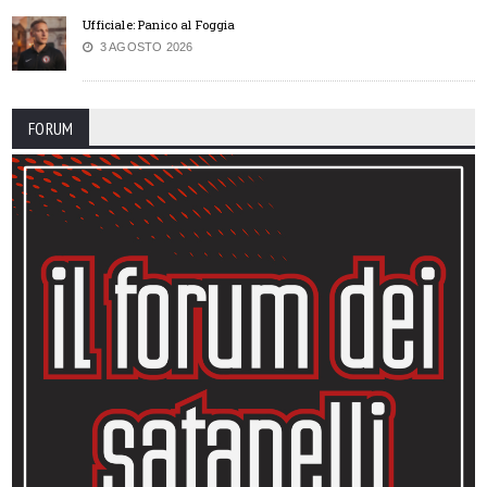
Ufficiale: Panico al Foggia
3 AGOSTO 2026
FORUM