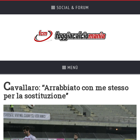
SOCIAL & FORUM
MENÙ
C
avallaro: “Arrabbiato con me stesso
per la sostituzione”