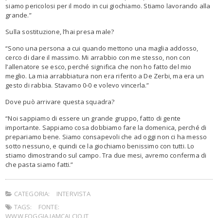
siamo pericolosi per il modo in cui giochiamo. Stiamo lavorando alla
grande.”
Sulla sostituzione, l’hai presa male?
“Sono una persona a cui quando mettono una maglia addosso,
cerco di dare il massimo. Mi arrabbio con me stesso, non con
l’allenatore se esco, perché significa che non ho fatto del mio
meglio. La mia arrabbiatura non era riferito a De Zerbi, ma era un
gesto di rabbia. Stavamo 0-0 e volevo vincerla.”
Dove può arrivare questa squadra?
“Noi sappiamo di essere un grande gruppo, fatto di gente
importante. Sappiamo cosa dobbiamo fare la domenica, perché di
prepariamo bene. Siamo consapevoli che ad oggi non ci ha messo
sotto nessuno, e quindi ce la giochiamo benissimo con tutti. Lo
stiamo dimostrando sul campo. Tra due mesi, avremo conferma di
che pasta siamo fatti.”
CATEGORIA:
INTERVISTA
TAGS:
FONTE:
WWW.FOGGIA.IAMCALCIO.IT