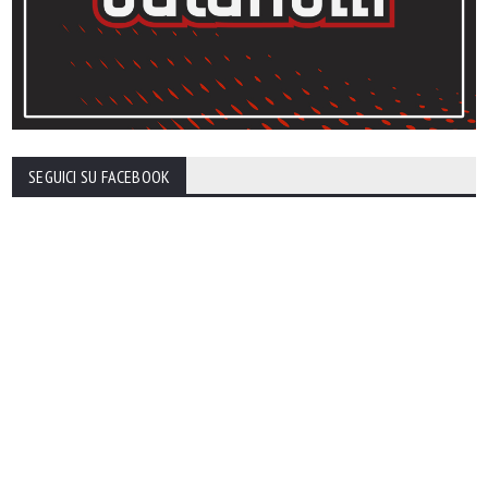
SEGUICI SU FACEBOOK