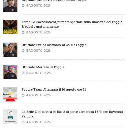
6 AGOSTO 2026
Torna Lo Zac&dintorni, numero speciale sulla rinascita del Foggia.
Sfoglialo gratuitamente
6 AGOSTO 2026
Ufficiale: Enrico Oviszach al Calcio Foggia
5 AGOSTO 2026
Ufficiale: Marfella al Foggia
5 AGOSTO 2026
Foggia-Team Altamura il 16 agosto ore 21
4 AGOSTO 2026
La Serie C in diretta su Rai 2, si parte domenica 13/9 con Ravenna-
Perugia
4 AGOSTO 2026