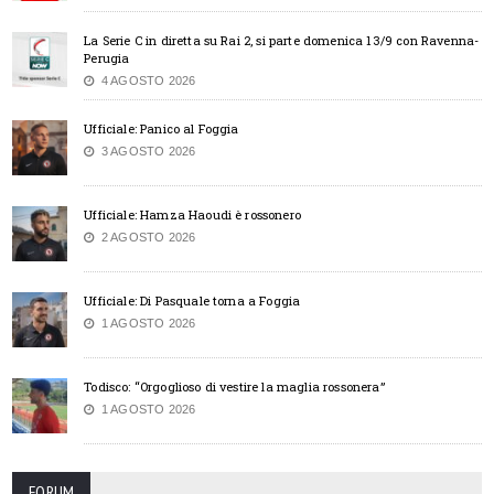
La Serie C in diretta su Rai 2, si parte domenica 13/9 con Ravenna-
Perugia
4 AGOSTO 2026
Ufficiale: Panico al Foggia
3 AGOSTO 2026
Ufficiale: Hamza Haoudi è rossonero
2 AGOSTO 2026
Ufficiale: Di Pasquale torna a Foggia
1 AGOSTO 2026
Todisco: “Orgoglioso di vestire la maglia rossonera”
1 AGOSTO 2026
FORUM