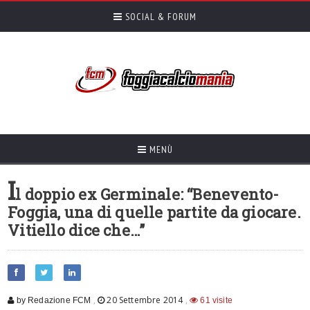
SOCIAL & FORUM
MENÙ
I
l doppio ex Germinale: “Benevento-
Foggia, una di quelle partite da giocare.
Vitiello dice che…”
,
20 Settembre 2014
,
by Redazione FCM
61 visite