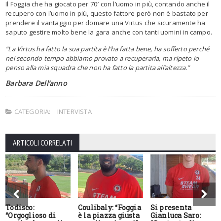
Il Foggia che ha giocato per 70′ con l’uomo in più, contando anche il
recupero con l’uomo in più, questo fattore però non è bastato per
prendere il vantaggio per domare una Virtus che sicuramente ha
saputo gestire molto bene la gara anche con tanti uomini in campo.
“La Virtus ha fatto la sua partita è l’ha fatta bene, ha sofferto perché
nel secondo tempo abbiamo provato a recuperarla, ma ripeto io
penso alla mia squadra che non ha fatto la partita all’altezza.”
Barbara Dell’anno
CATEGORIA:
INTERVISTA
ARTICOLI CORRELATI
Todisco:
Coulibaly: “Foggia
Si presenta
“Orgoglioso di
è la piazza giusta
Gianluca Saro: