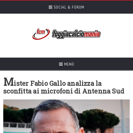
SOCIAL & FORUM
MENÙ
M
ister Fabio Gallo analizza la
sconfitta ai microfoni di Antenna Sud