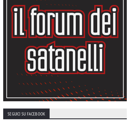
SEGUICI SU FACEBOOK