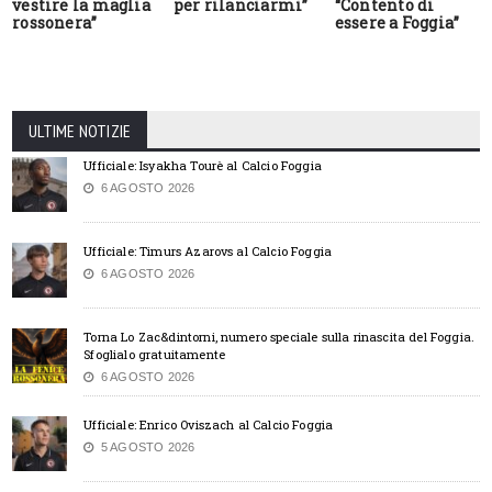
vestire la maglia
per rilanciarmi”
“Contento di
rossonera”
essere a Foggia”
ULTIME NOTIZIE
Ufficiale: Isyakha Tourè al Calcio Foggia
6 AGOSTO 2026
Ufficiale: Timurs Azarovs al Calcio Foggia
6 AGOSTO 2026
Torna Lo Zac&dintorni, numero speciale sulla rinascita del Foggia.
Sfoglialo gratuitamente
6 AGOSTO 2026
Ufficiale: Enrico Oviszach al Calcio Foggia
5 AGOSTO 2026