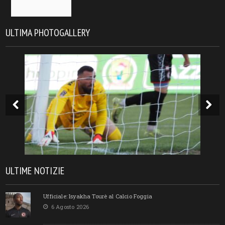
ULTIMA PHOTOGALLERY
ULTIME NOTIZIE
Ufficiale: Isyakha Tourè al Calcio Foggia
6 Agosto 2026